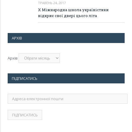
ТРАВЕНЬ 24, 2017
Х Міжнародна школа україністики
відкриє свої двері цього літа
АРХІВ
Архів
ПІДПИСАТИСЬ
Адреса
електронної
пошти