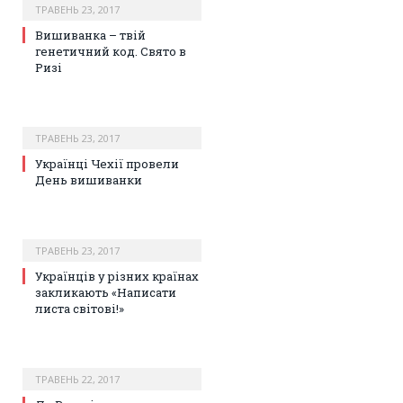
ТРАВЕНЬ 23, 2017
Вишиванка – твій
генетичний код. Свято в
Ризі
ТРАВЕНЬ 23, 2017
Українці Чехії провели
День вишиванки
ТРАВЕНЬ 23, 2017
Українців у різних країнах
закликають «Написати
листа світові!»
ТРАВЕНЬ 22, 2017