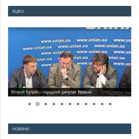
ВІДЕО
Віталій Купрій – народний депутат України
НОВИНИ