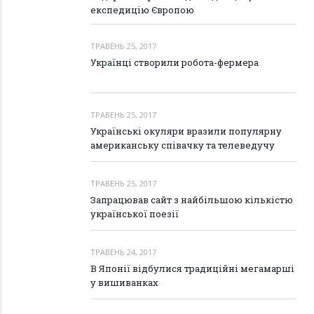
експедицію Європою
ТРАВЕНЬ 25, 2017
Українці створили робота-фермера
ТРАВЕНЬ 25, 2017
Українські окуляри вразили популярну
американську співачку та телеведучу
ТРАВЕНЬ 25, 2017
Запрацював сайт з найбільшою кількістю
української поезії
ТРАВЕНЬ 24, 2017
В Японії відбулися традиційні мегамарші
у вишиванках