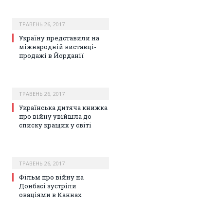
ТРАВЕНЬ 26, 2017
Україну представили на
міжнародній виставці-
продажі в Йорданії
ТРАВЕНЬ 26, 2017
Українська дитяча книжка
про війну увійшла до
списку кращих у світі
ТРАВЕНЬ 26, 2017
Фільм про війну на
Донбасі зустріли
оваціями в Каннах