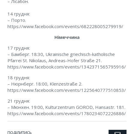
– Лісабон.
14 грудня:
– Порто.
https://www.facebook.com/events/682228005279919/
Німеччина
17 грудня:
– Бамберг. 18:30, Ukrainische griechisch-katholische
Pfarrei St. Nikolaus, Andreas-Hofer Straße 21.
https://www.facebook.com/events/1342371565795916/
18 грудня:
– Нюрнберг. 18:00, Klenzestraße 2.
https://www.facebook.com/events/1225640777510853/
21 грудня:
– Мюнхен. 19:00, Kulturzentrum GOROD, Hansastr. 181.
https://www.facebook.com/events/1780234072226886/
ПОДІЛИТИСЬ