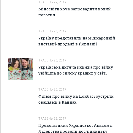
ТРАВЕНЬ 27, 2017
Міносвіти хоче запровадити новий
логотип
ТРАВЕНЬ 26, 2017
Україну представили на міжнародній
виставці-продажі в Йорданії
ТРАВЕНЬ 26, 2017
Українська дитяча книжка про війну
увійшла до списку кращих у світі
ТРАВЕНЬ 26, 2017
Фільм про війну на Донбасі зустріли
оваціями в Каннах
ТРАВЕНЬ 25, 2017
Представники Української Академії
Лідерства провели дослідницьку