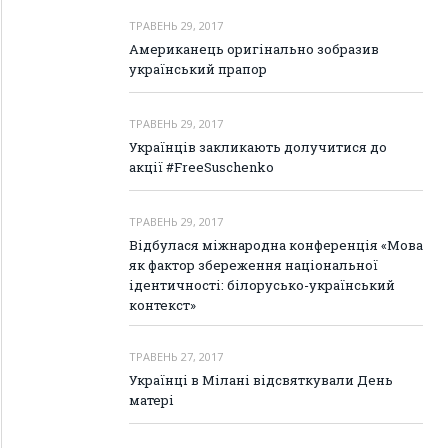
ТРАВЕНЬ 29, 2017
Американець оригінально зобразив
український прапор
ТРАВЕНЬ 29, 2017
Українців закликають долучитися до
акції #FreeSuschenko
ТРАВЕНЬ 29, 2017
Відбулася міжнародна конференція «Мова
як фактор збереження національної
ідентичності: білорусько-український
контекст»
ТРАВЕНЬ 27, 2017
Українці в Мілані відсвяткували День
матері