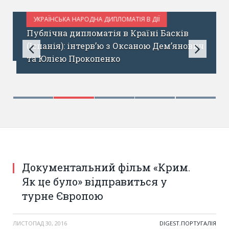
УКРАЇНСЬКА НАРОДНА ДИПЛОМАТІЯ В ДІЇ
ТРАВЕНЬ 25, 2017
Публічна дипломатія в Країні Басків
(Іспанія): інтерв’ю з Оксаною Дем’янович
та Юлією Прокопенко
Документальний фільм «Крим.
Як це було» відправиться у
турне Європою
ЛИСТОПАД 30, 2016
DIGEST
,
ПОРТУГАЛІЯ