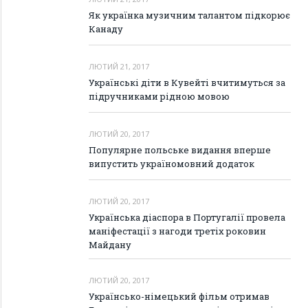
Як українка музичним талантом підкорює
Канаду
ЛЮТИЙ 21, 2017
Українські діти в Кувейті вчитимуться за
підручниками рідною мовою
ЛЮТИЙ 20, 2017
Популярне польське видання вперше
випустить україномовний додаток
ЛЮТИЙ 20, 2017
Українська діаспора в Португалії провела
маніфестації з нагоди третіх роковин
Майдану
ЛЮТИЙ 20, 2017
Українсько-німецький фільм отримав