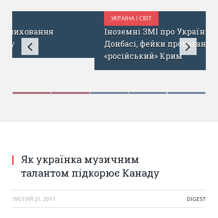
УКРАЇНА І СВІТ
ЛЮТИЙ 18, 2017
Іноземні ЗМІ про Україну: криза на
Донбасі, фейки пропаганди та
«російський» Крим
Як українка музичним
талантом підкорює Канаду
ЛЮТИЙ 21, 2017
DIGEST