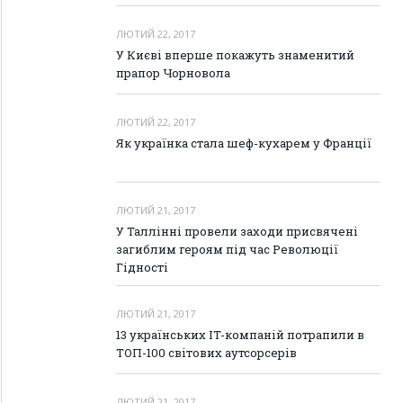
ЛЮТИЙ 22, 2017
У Києві вперше покажуть знаменитий
прапор Чорновола
ЛЮТИЙ 22, 2017
Як українка стала шеф-кухарем у Франції
ЛЮТИЙ 21, 2017
У Таллінні провели заходи присвячені
загиблим героям під час Революції
Гідності
ЛЮТИЙ 21, 2017
13 українських IT-компаній потрапили в
ТОП-100 світових аутсорсерів
ЛЮТИЙ 21, 2017