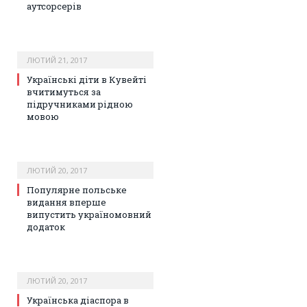
аутсорсерів
ЛЮТИЙ 21, 2017
Українські діти в Кувейті
вчитимуться за
підручниками рідною
мовою
ЛЮТИЙ 20, 2017
Популярне польське
видання вперше
випустить україномовний
додаток
ЛЮТИЙ 20, 2017
Українська діаспора в