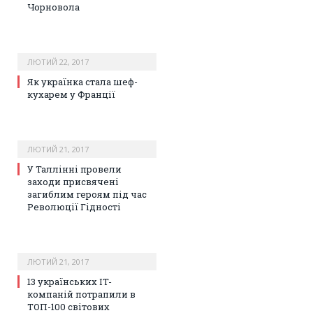
Чорновола
ЛЮТИЙ 22, 2017
Як українка стала шеф-
кухарем у Франції
ЛЮТИЙ 21, 2017
У Таллінні провели
заходи присвячені
загиблим героям під час
Революції Гідності
ЛЮТИЙ 21, 2017
13 українських IT-
компаній потрапили в
ТОП-100 світових