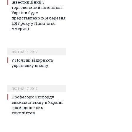
Інвестиційний і
торговельний потенціал
України буде
представлено 2-14 березня
2017 року у Північній
Америці
ЛЮТИЙ 18, 2017
У Польщі відкриють
українську школу
ЛЮТИЙ 17, 2017
Професори Оксфорду
вважають війну в Україні
громадянським
конфліктом