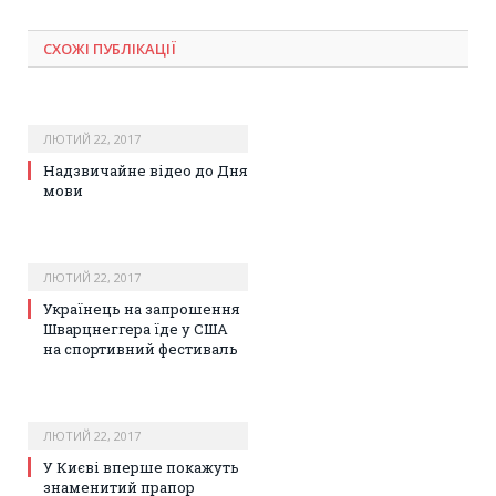
СХОЖІ ПУБЛІКАЦІЇ
ЛЮТИЙ 22, 2017
Надзвичайне відео до Дня
мови
ЛЮТИЙ 22, 2017
Українець на запрошення
Шварцнеггера їде у США
на спортивний фестиваль
ЛЮТИЙ 22, 2017
У Києві вперше покажуть
знаменитий прапор