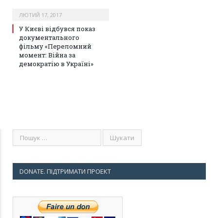
ЛЮТИЙ 17, 2017
У Києві відбувся показ
документального
фільму «Переломний
момент: Війна за
демократію в Україні»
DONATE. ПІДТРИМАТИ ПРОЕКТ