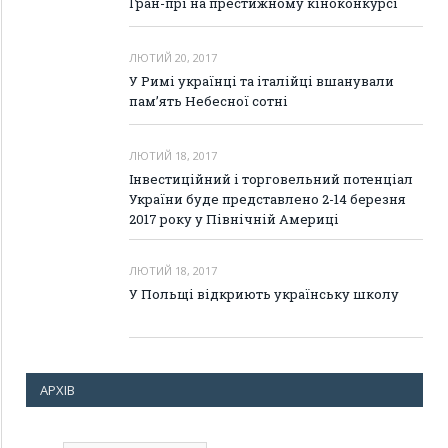
Гран-прі на престижному кіноконкурсі
ЛЮТИЙ 20, 2017
У Римі українці та італійці вшанували
пам’ять Небесної сотні
ЛЮТИЙ 18, 2017
Інвестиційний і торговельний потенціал
України буде представлено 2-14 березня
2017 року у Північній Америці
ЛЮТИЙ 18, 2017
У Польщі відкриють українську школу
АРХІВ