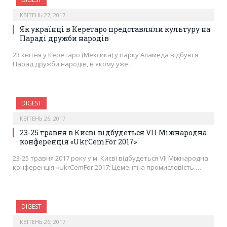
КВІТЕНЬ 27, 2017
Як українці в Керетаро представляли культуру на
Параді дружби народів
23 квітня у Керетаро (Мексика) у парку Аламеда відбувся
Парад дружби народів, в якому уже…
DIGEST
КВІТЕНЬ 26, 2017
23-25 травня в Києві відбудеться VIІ Міжнародна
конференція «UkrCemFor 2017»
23-25 травня 2017 року у м. Києві відбудеться VIІ Міжнародна
конференція «UkrCemFor 2017: Цементна промисловість.…
DIGEST
КВІТЕНЬ 26, 2017