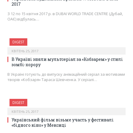
2017
З 12 по 15 квітня 2017 р. в DUBAI WORLD TRADE CENTRE (Дубай,
ОАЄ) відбулась…
DIGEST
КВІТЕНЬ 25, 2017
В Україні зняли мультсеріал за «Кобзарем» у стилі
зомбі-хорору
В Україні готують до випуску анімаційний серіал за мотивами
творів «Кобзаря» Тараса Шевченка. У серіалі…
DIGEST
КВІТЕНЬ 25, 2017
Український фільм візьме участь у фестивалі
«бідного кіно» у Мексиці