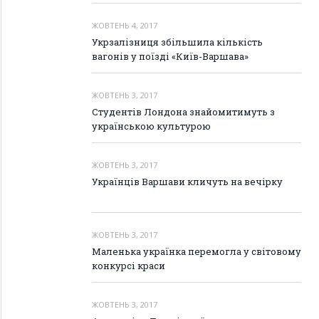
ЖОВТЕНЬ 4, 2017
Укрзалізниця збільшила кількість
вагонів у поїзді «Київ-Варшава»
ЖОВТЕНЬ 3, 2017
Студентів Лондона знайомитимуть з
українською культурою
ЖОВТЕНЬ 3, 2017
Українців Варшави кличуть на вечірку
ЖОВТЕНЬ 3, 2017
Маленька українка перемогла у світовому
конкурсі краси
ЖОВТЕНЬ 3, 2017