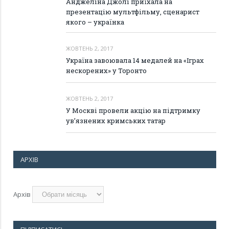
Анджеліна Джолі приїхала на
презентацію мультфільму, сценарист
якого – українка
ЖОВТЕНЬ 2, 2017
Україна завоювала 14 медалей на «Іграх
нескорених» у Торонто
ЖОВТЕНЬ 2, 2017
У Москві провели акцію на підтримку
ув’язнених кримських татар
АРХІВ
Архів