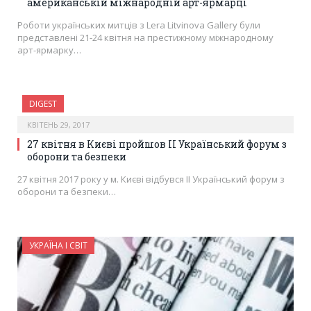
американській міжнародній арт-ярмарці
Роботи українських митців з Lera Litvinova Gallery були
представлені 21-24 квітня на престижному міжнародному
арт-ярмарку…
DIGEST
КВІТЕНЬ 29, 2017
27 квітня в Києві пройшов ІІ Український форум з
оборони та безпеки
27 квітня 2017 року у м. Києві відбувся II Український форум з
оборони та безпеки…
УКРАЇНА І СВІТ