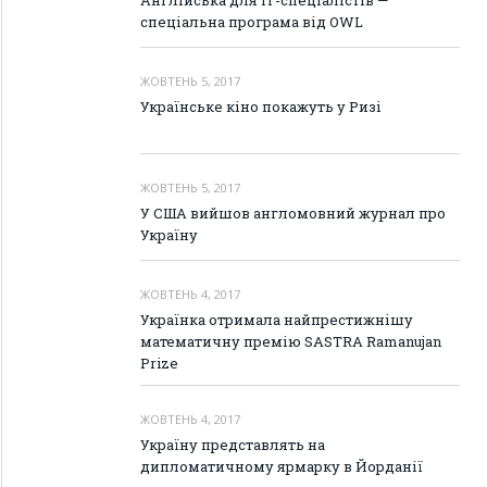
Англійська для ІТ-спеціалістів —
спеціальна програма від OWL
ЖОВТЕНЬ 5, 2017
Українське кіно покажуть у Ризі
ЖОВТЕНЬ 5, 2017
У США вийшов англомовний журнал про
Україну
ЖОВТЕНЬ 4, 2017
Українка отримала найпрестижнішу
математичну премію SASTRA Ramanujan
Prize
ЖОВТЕНЬ 4, 2017
Україну представлять на
дипломатичному ярмарку в Йорданії