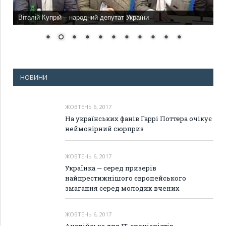
Віталій Купрій – народний депутат України
НОВИНИ
ЖОВТЕНЬ 6, 2017
На українських фанів Гаррі Поттера очікує
неймовірний сюрприз
ЖОВТЕНЬ 6, 2017
Українка — серед призерів
найпрестижнішого європейського
змагання серед молодих вчених
ЖОВТЕНЬ 6, 2017