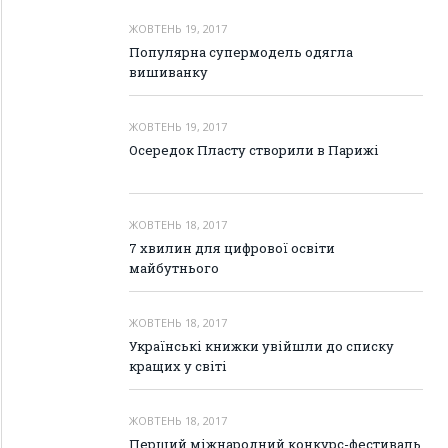
ЖОВТЕНЬ 19, 2017
Популярна супермодель одягла
вишиванку
ЖОВТЕНЬ 19, 2017
Осередок Пласту створили в Парижі
ЖОВТЕНЬ 18, 2017
7 хвилин для цифрової освіти
майбутнього
ЖОВТЕНЬ 18, 2017
Українські книжки увійшли до списку
кращих у світі
ЖОВТЕНЬ 18, 2017
Перший міжнародний конкурс-фестиваль