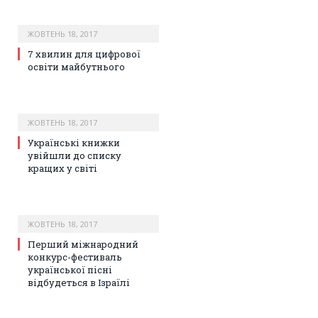
ЖОВТЕНЬ 18, 2017
7 хвилин для цифрової
освіти майбутнього
ЖОВТЕНЬ 18, 2017
Українські книжки
увійшли до списку
кращих у світі
ЖОВТЕНЬ 18, 2017
Перший міжнародний
конкурс-фестиваль
української пісні
відбудеться в Ізраїлі