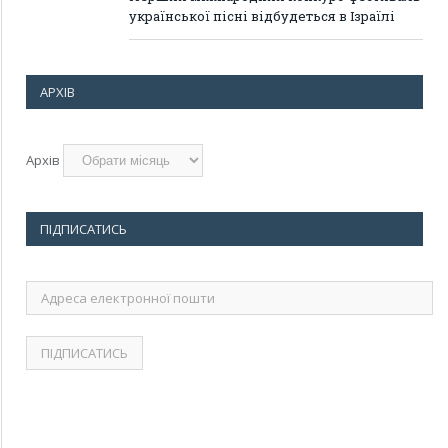
української пісні відбудеться в Ізраїлі
АРХІВ
Архів
ПІДПИСАТИСЬ
Адреса
електронної
пошти