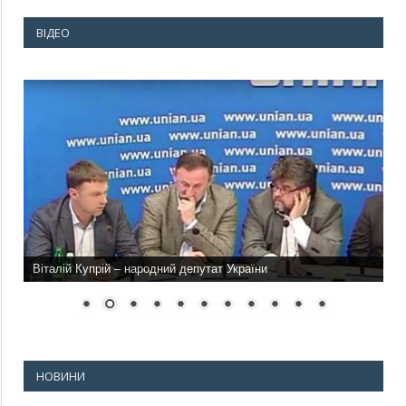
ВІДЕО
Віталій Купрій – народний депутат України
НОВИНИ