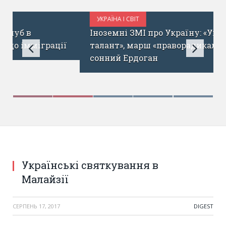
УКРАЇНА І СВІТ
ЖОВТЕНЬ 18, 2017
Іноземні ЗМІ про Україну: «Україна має
талант», марш «праворадикалів» та
сонний Ердоган
Українські святкування в
Малайзії
СЕРПЕНЬ 17, 2017
DIGEST