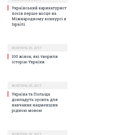
Український карикатурист
посів перше місце на
Міжнародному конкурсі в
Ізраїлі
ЖОВТЕНЬ 20, 2017
100 жінок, які творили
історію України
ЖОВТЕНЬ 20, 2017
Україна та Польща
докладуть зусиль для
навчання нацменшин
рідною мовою
ЖОВТЕНЬ 20, 2017