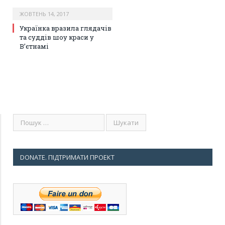
ЖОВТЕНЬ 14, 2017
Українка вразила глядачів
та суддів шоу краси у
В’єтнамі
DONATE. ПІДТРИМАТИ ПРОЕКТ