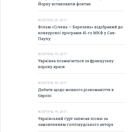
Йорку встановили фонтан
ЖОВТЕНЬ 20, 2017
Фільм «Січень — Березень» відібраний до
конкурсної програми 41-го МКФ у Сан-
Паулу
ЖОВТЕНЬ 19, 2017
Українка позмагається за французьку
корону краси
ЖОВТЕНЬ 19, 2017
Дебати щодо мовного різноманіття в
Європі
ЖОВТЕНЬ 19, 2017
Український гурт записав пісню за
замовленням голлівудського актора