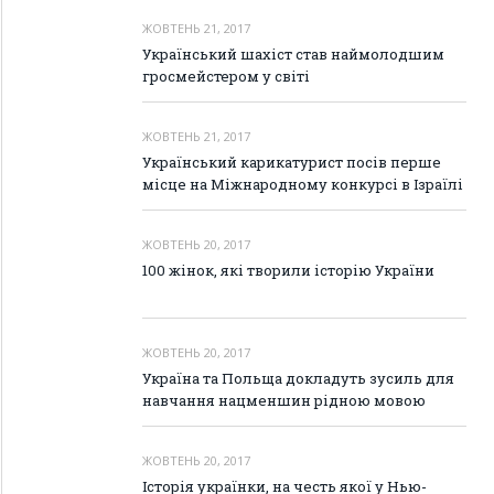
ЖОВТЕНЬ 21, 2017
Український шахіст став наймолодшим
гросмейстером у світі
ЖОВТЕНЬ 21, 2017
Український карикатурист посів перше
місце на Міжнародному конкурсі в Ізраїлі
ЖОВТЕНЬ 20, 2017
100 жінок, які творили історію України
ЖОВТЕНЬ 20, 2017
Україна та Польща докладуть зусиль для
навчання нацменшин рідною мовою
ЖОВТЕНЬ 20, 2017
Історія українки, на честь якої у Нью-