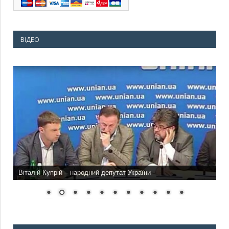
ВІДЕО
Віталій Купрій – народний депутат України