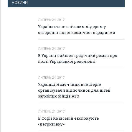
НОВИНИ
ЛИПЕНЬ 24, 2017
Україна стане світовим лідером у
створенні нової космічної парадигми
ЛИПЕНЬ 24, 2017
В Україні вийшов графічний роман про
події Української революції
ЛИПЕНЬ 24, 2017
Українці Німеччини вчетверте
організували відпочинок для дітей
загиблих бійців АТО
ЛИПЕНЬ 21, 2017
В Софії Київській експонують
«петриківку»