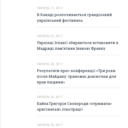
ЛИПЕНЬ 21, 2017
В Канаді розпочинається грандіозний
український фестиваль
ЛИПЕНЬ 21, 2017
Українці Іспанії збираються встановити в
Мадриді пам’ятник Іванові Франку
ЛИПЕНЬ 20, 2017
Результати прес-конференції «Три роки
після Майдану: тривожні дзвіночки для
прав людини»
ЛИПЕНЬ 20, 2017
Байка Григорія Сковороди «отримала»
оригінальні ілюстрації
ЛИПЕНЬ 20, 2017