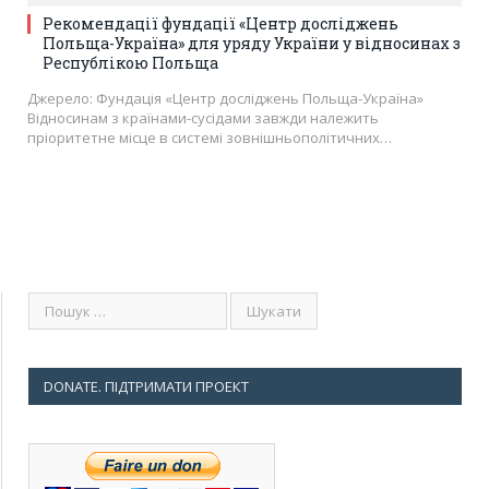
Рекомендації фундації «Центр досліджень
Польща-Україна» для уряду України у відносинах з
Республікою Польща
Джерело: Фундація «Центр досліджень Польща-Україна»
Відносинам з країнами-сусідами завжди належить
пріоритетне місце в системі зовнішньополітичних…
DONATE. ПІДТРИМАТИ ПРОЕКТ