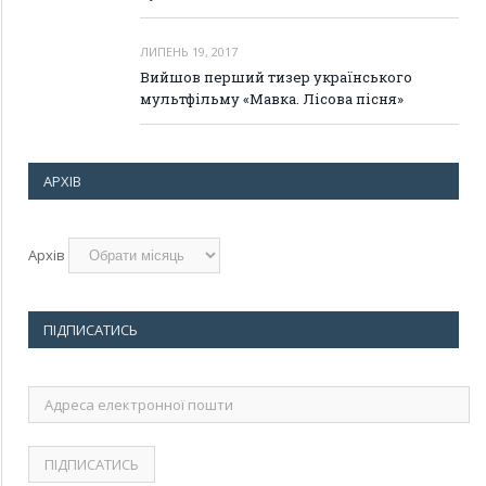
ЛИПЕНЬ 19, 2017
Вийшов перший тизер українського
мультфільму «Мавка. Лісова пісня»
АРХІВ
Архів
ПІДПИСАТИСЬ
Адреса
електронної
пошти