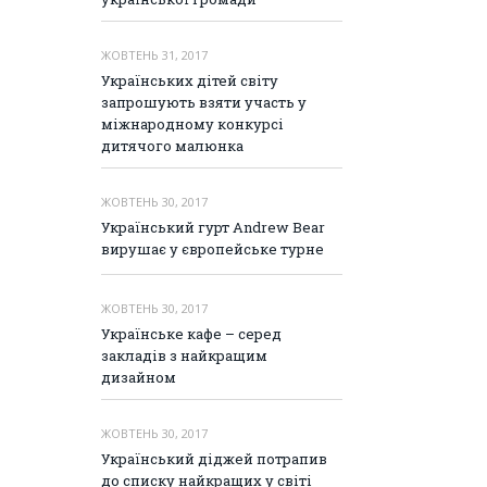
ЖОВТЕНЬ 31, 2017
Українських дітей світу
запрошують взяти участь у
міжнародному конкурсі
дитячого малюнка
ЖОВТЕНЬ 30, 2017
Український гурт Andrew Bear
вирушає у європейське турне
ЖОВТЕНЬ 30, 2017
Українське кафе – серед
закладів з найкращим
дизайном
ЖОВТЕНЬ 30, 2017
Український діджей потрапив
до списку найкращих у світі