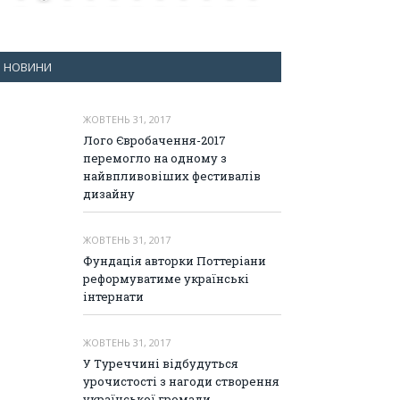
НОВИНИ
ЖОВТЕНЬ 31, 2017
Лого Євробачення-2017
перемогло на одному з
найвпливовіших фестивалів
дизайну
ЖОВТЕНЬ 31, 2017
Фундація авторки Поттеріани
реформуватиме українські
інтернати
ЖОВТЕНЬ 31, 2017
У Туреччині відбудуться
урочистості з нагоди створення
української громади