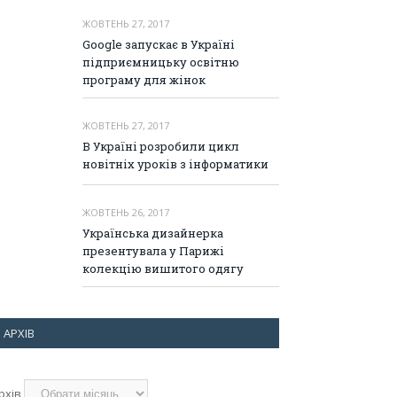
ЖОВТЕНЬ 27, 2017
Google запускає в Україні
підприємницьку освітню
програму для жінок
ЖОВТЕНЬ 27, 2017
В Україні розробили цикл
новітніх уроків з інформатики
ЖОВТЕНЬ 26, 2017
Українська дизайнерка
презентувала у Парижі
колекцію вишитого одягу
АРХІВ
рхів