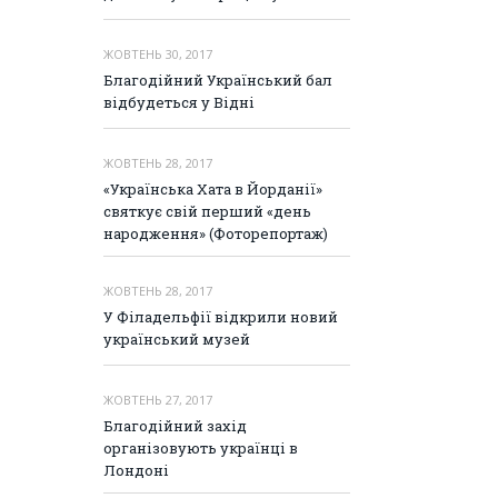
ЖОВТЕНЬ 30, 2017
Благодійний Український бал
відбудеться у Відні
ЖОВТЕНЬ 28, 2017
«Українська Хата в Йорданії»
святкує свій перший «день
народження» (Фоторепортаж)
ЖОВТЕНЬ 28, 2017
У Філадельфії відкрили новий
український музей
ЖОВТЕНЬ 27, 2017
Благодійний захід
організовують українці в
Лондоні