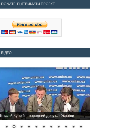
DONATE. ПІДТРИМАТИ ПРОЕКТ
ВІДЕО
Віталій Купрій – народний депутат України