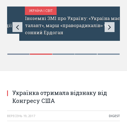
УКРАЇНА І СВІТ
ЖОВТЕНЬ 18, 2017
Іноземні ЗМІ про Україну: «Україна має
талант», марш «праворадикалів» та
сонний Ердоган
Українка отримала відзнаку від
Конгресу США
ВЕРЕСЕНЬ 19, 2017
DIGEST