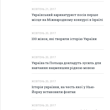
ЖОВТЕНЬ 21, 2017
Український карикатурист посів перше
місце на Міжнародному конкурсі в Ізраїлі
ЖОВТЕНЬ 20, 2017
100 жінок, які творили історію України
ЖОВТЕНЬ 20, 2017
Україна та Польща докладуть зусиль для
навчання нацменшин рідною мовою
ЖОВТЕНЬ 20, 2017
Історія українки, на честь якої у Нью-
Йорку встановили фонтан
ЖОВТЕНЬ 20, 2017