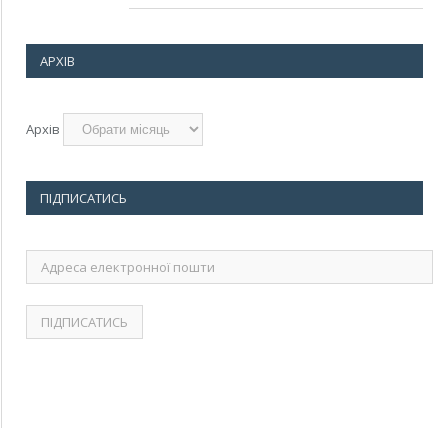
АРХІВ
Архів
ПІДПИСАТИСЬ
Адреса
електронної
пошти