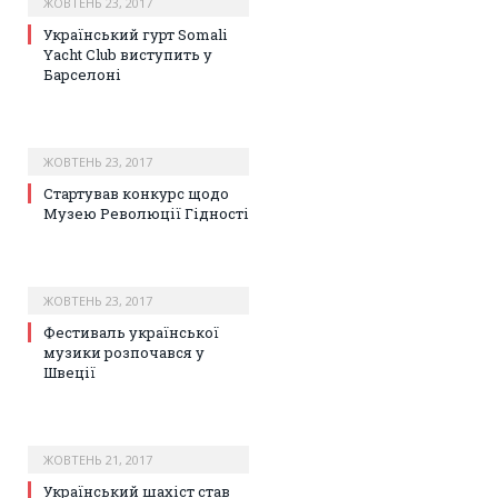
ЖОВТЕНЬ 23, 2017
Український гурт Somali
Yacht Club виступить у
Барселоні
ЖОВТЕНЬ 23, 2017
Стартував конкурс щодо
Музею Революції Гідності
ЖОВТЕНЬ 23, 2017
Фестиваль української
музики розпочався у
Швеції
ЖОВТЕНЬ 21, 2017
Український шахіст став