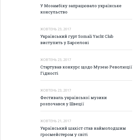
У Мозамбіку запрацювало українське
консульство
ЖОВТЕНЬ 23, 2017
Український гурт Somali Yacht Club
виступить у Барселоні
ЖОВТЕНЬ 23, 2017
Стартував конкурс щодо Музею Революції
Гідності
ЖОВТЕНЬ 23, 2017
Фестиваль української музики
розпочався у Швеції
ЖОВТЕНЬ 21, 2017
Український шахіст став наймолодшим
гросмейстером у світі