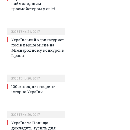
наймолодшим
гросмейстером у світі
ЖОВТЕНЬ 21, 2017
Український карикатурист
посів перше місце на
Міжнародному конкурсі в
Ізраїлі
ЖОВТЕНЬ 20, 2017
100 жінок, які творили
історію України
ЖОВТЕНЬ 20, 2017
Україна та Польща
докладуть зусиль для