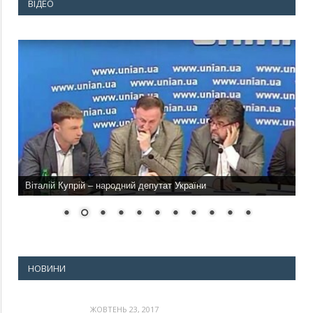
ВІДЕО
Віталій Купрій – народний депутат України
НОВИНИ
ЖОВТЕНЬ 23, 2017