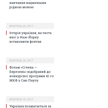
навчання нацменшин
рідною мовою
ЖОВТЕНЬ 20, 2017
Історія українки, на честь
якої у Нью-Йорку
встановили фонтан
ЖОВТЕНЬ 20, 2017
Фільм «Січень —
Березень» відібраний до
конкурсної програми 41-го
МКФ у Сан-Паулу
ЖОВТЕНЬ 19, 2017
Українка позмагається за