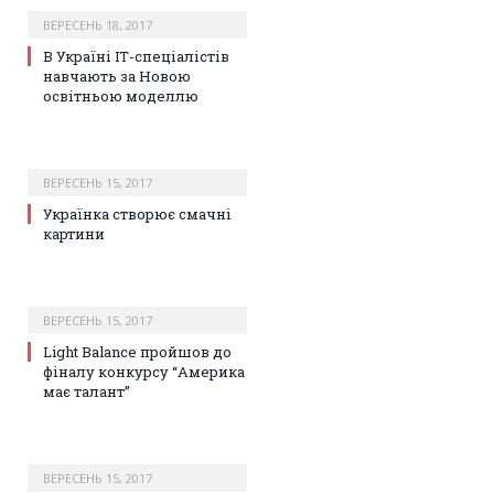
ВЕРЕСЕНЬ 18, 2017
В Україні ІТ-спеціалістів
навчають за Новою
освітньою моделлю
ВЕРЕСЕНЬ 15, 2017
Українка створює смачні
картини
ВЕРЕСЕНЬ 15, 2017
Light Balance пройшов до
фіналу конкурсу “Америка
має талант”
ВЕРЕСЕНЬ 15, 2017