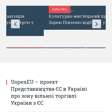
КУЛЬТУРА
ВЕРЕСЕНЬ 18, 2017
Культурно-мистецький проект «Під
Зорею Пінзеля» відбувся у Львові
UopenEU – проект
Представництва ЄС в Україні
про зону вільної торгівлі
України з ЄС