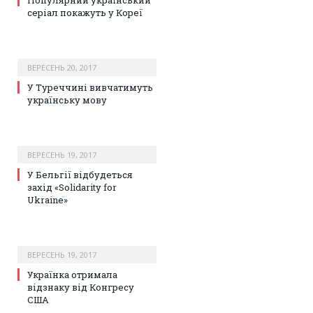
Популярний український
серіал покажуть у Кореї
ВЕРЕСЕНЬ 20, 2017
У Туреччині вивчатимуть
українську мову
ВЕРЕСЕНЬ 19, 2017
У Бельгії відбудеться
захід «Solidarity for
Ukraine»
ВЕРЕСЕНЬ 19, 2017
Українка отримала
відзнаку від Конгресу
США