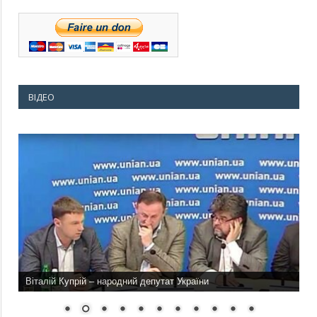
ВІДЕО
Віталій Купрій – народний депутат України