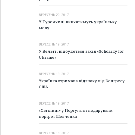
ВЕРЕСЕНЬ 20, 2017
У Туреччині вивчатимуть українську
мову
ВЕРЕСЕНЬ 19, 2017
У Бельгії відбудеться захід «Solidarity for
Ukraine»
ВЕРЕСЕНЬ 19, 2017
Українка отримала відзнаку від Конгресу
США
ВЕРЕСЕНЬ 19, 2017
«Світлиці» у Португалії подарували
портрет Шевченка
ВЕРЕСЕНЬ 18, 2017