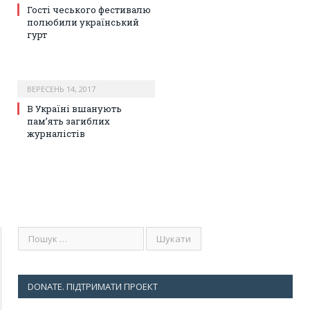
Гості чеського фестивалю
полюбили український
гурт
ВЕРЕСЕНЬ 14, 2017
В Україні вшанують
пам’ять загиблих
журналістів
DONATE. ПІДТРИМАТИ ПРОЕКТ