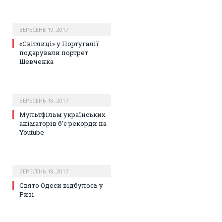
ВЕРЕСЕНЬ 19, 2017
«Світлиці» у Португалії
подарували портрет
Шевченка
ВЕРЕСЕНЬ 18, 2017
Мультфільм українських
аніматорів б’є рекорди на
Youtube
ВЕРЕСЕНЬ 18, 2017
Свято Одеси відбулось у
Ризі