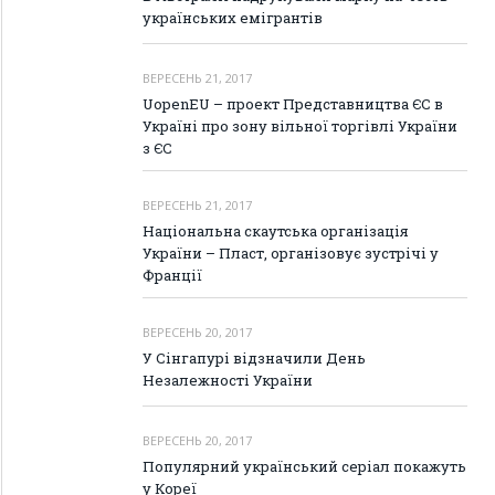
українських емігрантів
ВЕРЕСЕНЬ 21, 2017
UopenEU – проект Представництва ЄС в
Україні про зону вільної торгівлі України
з ЄС
ВЕРЕСЕНЬ 21, 2017
Національна скаутська організація
України – Пласт, організовує зустрічі у
Франції
ВЕРЕСЕНЬ 20, 2017
У Сінгапурі відзначили День
Незалежності України
ВЕРЕСЕНЬ 20, 2017
Популярний український серіал покажуть
у Кореї