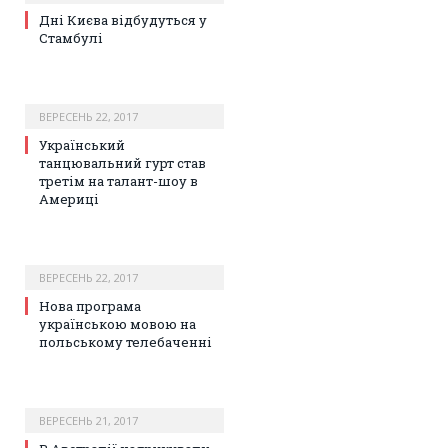
Дні Києва відбудуться у
Стамбулі
ВЕРЕСЕНЬ 22, 2017
Український
танцювальний гурт став
третім на талант-шоу в
Америці
ВЕРЕСЕНЬ 22, 2017
Нова програма
українською мовою на
польському телебаченні
ВЕРЕСЕНЬ 21, 2017