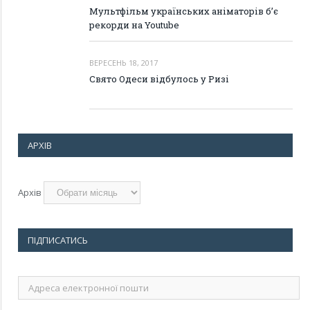
Мультфільм українських аніматорів б’є
рекорди на Youtube
ВЕРЕСЕНЬ 18, 2017
Свято Одеси відбулось у Ризі
АРХІВ
Архів
ПІДПИСАТИСЬ
Адреса
електронної
пошти