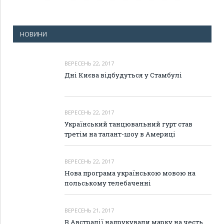
НОВИНИ
ВЕРЕСЕНЬ 22, 2017
Дні Києва відбудуться у Стамбулі
ВЕРЕСЕНЬ 22, 2017
Український танцювальний гурт став
третім на талант-шоу в Америці
ВЕРЕСЕНЬ 22, 2017
Нова програма українською мовою на
польському телебаченні
ВЕРЕСЕНЬ 21, 2017
В Австралії надрукували марку на честь