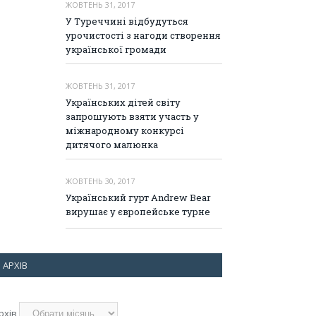
ЖОВТЕНЬ 31, 2017
У Туреччині відбудуться
урочистості з нагоди створення
української громади
ЖОВТЕНЬ 31, 2017
Українських дітей світу
запрошують взяти участь у
міжнародному конкурсі
дитячого малюнка
ЖОВТЕНЬ 30, 2017
Український гурт Andrew Bear
вирушає у європейське турне
АРХІВ
рхів