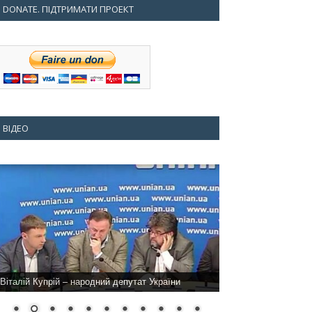
DONATE. ПІДТРИМАТИ ПРОЕКТ
ВІДЕО
Віталій Купрій – народний депутат України