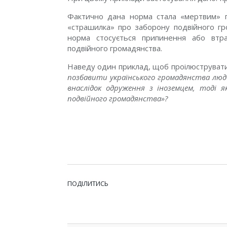
Фактично дана норма стала «мертвим» п
«страшилка» про заборону подвійного гро
норма стосується припинення або втра
подвійного громадянства.
Наведу один приклад, щоб проілюструват
позбавити українського громадянства лю
внаслідок одруження з іноземцем, тоді 
подвійного громадянства»?
ПОДІЛИТИСЬ