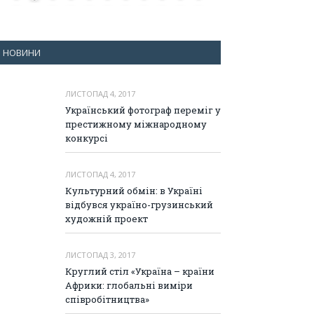
НОВИНИ
ЛИСТОПАД 4, 2017
Український фотограф переміг у
престижному міжнародному
конкурсі
ЛИСТОПАД 4, 2017
Культурний обмін: в Україні
відбувся україно-грузинський
художній проект
ЛИСТОПАД 3, 2017
Круглий стіл «Україна – країни
Африки: глобальні виміри
співробітництва»