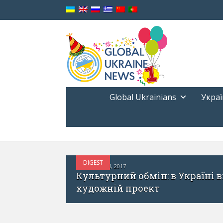
Global Ukrainians
Украї
УКРАЇНА І СВІТ
ЖОВТЕНЬ 31, 2017
ський
Finnish Institute Ukraine – 