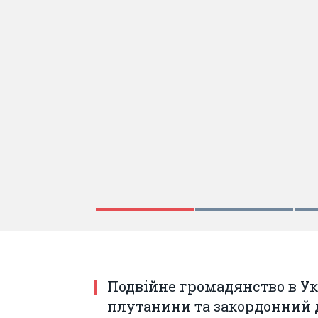
Подвійне громадянство в Укр
плутанини та закордонний 