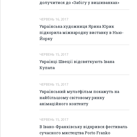
долучитися до «Забігу у вишиванках»
ЧЕРВЕНЬ 16, 2017
Українська художниця Ярина Юрик
підкорила міжнародну виставку в Нью-
Йорку
ЧЕРВЕНЬ 15, 2017
Українці Швеції відсвяткують Івана
Купала
ЧЕРВЕНЬ 15, 2017
Український мультфільм покажуть на
найбільшому світовому ринку
анімаційного контенту
ЧЕРВЕНЬ 15, 2017
В Івано-Франківську відкрився фестиваль
сучасного мистецтва Porto Frankо