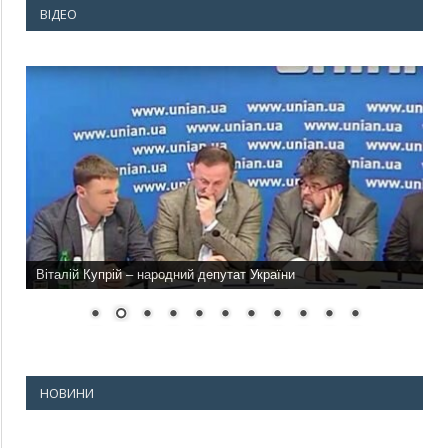
ВІДЕО
Віталій Купрій – народний депутат України
НОВИНИ