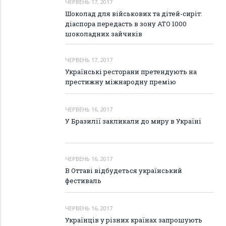
ЧЕРВЕНЬ 17, 2017
Шоколад для військових та дітей-сиріт:
діаспора передасть в зону АТО 1000
шоколадних зайчиків
ЧЕРВЕНЬ 17, 2017
Українські ресторани претендують на
престижну міжнародну премію
ЧЕРВЕНЬ 16, 2017
У Бразилії закликали до миру в Україні
ЧЕРВЕНЬ 16, 2017
В Оттаві відбудеться український
фестиваль
ЧЕРВЕНЬ 16, 2017
Українців у різних країнах запрошують