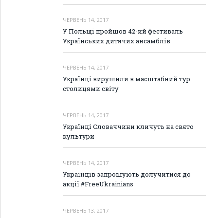
ЧЕРВЕНЬ 14, 2017
У Польщі пройшов 42-ий фестиваль
Українських дитячих ансамблів
ЧЕРВЕНЬ 14, 2017
Українці вирушили в масштабний тур
столицями світу
ЧЕРВЕНЬ 14, 2017
Українці Словаччини кличуть на свято
культури
ЧЕРВЕНЬ 14, 2017
Українців запрошують долучитися до
акції #FreeUkrainians
ЧЕРВЕНЬ 13, 2017