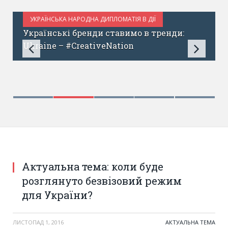
УКРАЇНСЬКА НАРОДНА ДИПЛОМАТІЯ В ДІЇ
ЧЕРВЕНЬ 15, 2017
Українські бренди ставимо в тренди:
Ukraine – #CreativeNation
Актуальна тема: коли буде
розглянуто безвізовий режим
для України?
ЛИСТОПАД 1, 2016
АКТУАЛЬНА ТЕМА