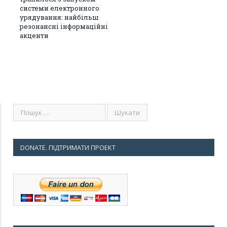
системи електронного
урядування: найбільш
резонансні інформаційні
акценти
DONATE. ПІДТРИМАТИ ПРОЕКТ