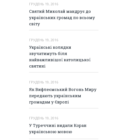
ГРУДЕНЬ 19, 2016
Святий Миколай мандрує до
українських громад по всьому
світу
ГРУДЕНЬ 19, 2016
Українські колядки
звучатимуть біля
найважливішої католицької
святині
ГРУДЕНЬ 19, 2016
Як Вифлеємський Вогонь Миру
передають українським
громадам у Європі
ГРУДЕНЬ 19, 2016
У Туреччині видали Коран
українською мовою