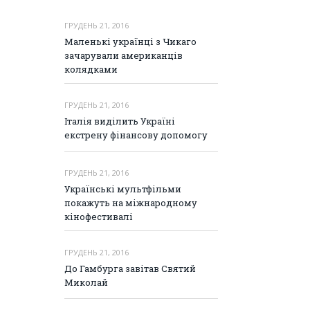
ГРУДЕНЬ 21, 2016
Маленькі українці з Чикаго
зачарували американців
колядками
ГРУДЕНЬ 21, 2016
Італія виділить Україні
екстрену фінансову допомогу
ГРУДЕНЬ 21, 2016
Українські мультфільми
покажуть на міжнародному
кінофестивалі
ГРУДЕНЬ 21, 2016
До Гамбурга завітав Святий
Миколай