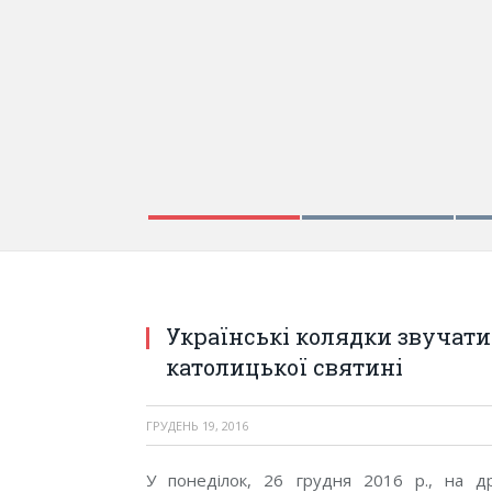
Українські колядки звучат
католицької святині
ГРУДЕНЬ 19, 2016
У понеділок, 26 грудня 2016 р., на д