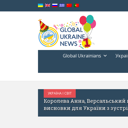
Global Ukrainians
Украї
УКРАЇНСЬКА НАРОДНА ДИПЛОМАТІЯ В ДІЇ
ТРАВЕНЬ 29, 2017
: які
Нові можливості та цікаві ано