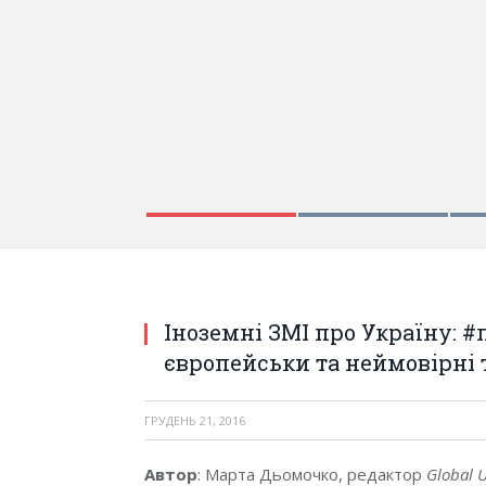
Іноземні ЗМІ про Україну: #п
європейськи та неймовірні 
ГРУДЕНЬ 21, 2016
Автор
:
Марта Дьомочко, редактор
Global 