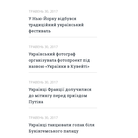
ТРАВЕНЬ 30, 2017
У Нью-Йорку відбувся
традиційний український
фестиваль
ТРАВЕНЬ 30, 2017
Український фотограф
організувала фотопроект під
назвою «Українки в Кувейті»
ТРАВЕНЬ 30, 2017
Українці Франції долучилися
до мітингу перед приїздом
Путіна
ТРАВЕНЬ 30, 2017
Українці танцювали гопак біля
Букінгемського палацу