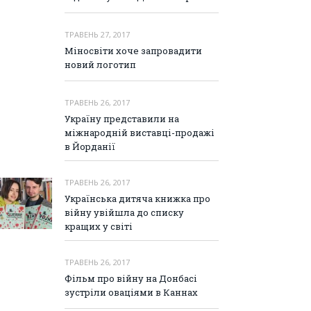
ТРАВЕНЬ 27, 2017
Міносвіти хоче запровадити
новий логотип
ТРАВЕНЬ 26, 2017
Україну представили на
міжнародній виставці-продажі
в Йорданії
ТРАВЕНЬ 26, 2017
Українська дитяча книжка про
війну увійшла до списку
кращих у світі
ТРАВЕНЬ 26, 2017
Фільм про війну на Донбасі
зустріли оваціями в Каннах