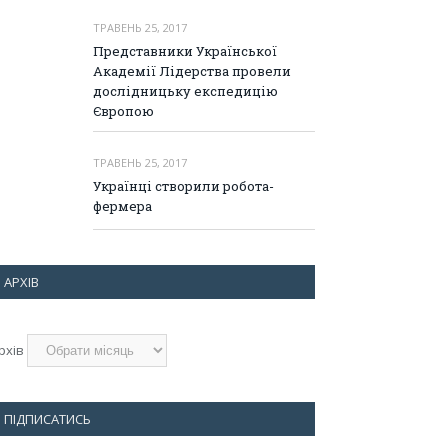
ТРАВЕНЬ 25, 2017
Представники Української
Академії Лідерства провели
дослідницьку експедицію
Європою
ТРАВЕНЬ 25, 2017
Українці створили робота-
фермера
АРХІВ
рхів
ПІДПИСАТИСЬ