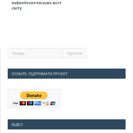
найнебезпечніших міст
світу
DONATE. ПІДТРИМАТИ ПРОЕКТ
ВІДЕО