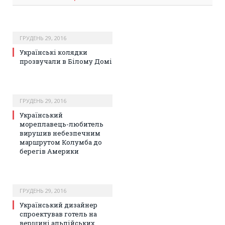
ГРУДЕНЬ 29, 2016
Українські колядки
прозвучали в Білому Домі
ГРУДЕНЬ 29, 2016
Український
мореплавець-любитель
вирушив небезпечним
маршрутом Колумба до
берегів Америки
ГРУДЕНЬ 29, 2016
Український дизайнер
спроектував готель на
вершині альпійських