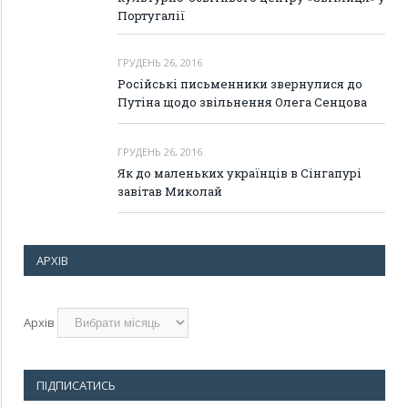
Португалії
ГРУДЕНЬ 26, 2016
Російські письменники звернулися до
Путіна щодо звільнення Олега Сенцова
ГРУДЕНЬ 26, 2016
Як до маленьких українців в Сінгапурі
завітав Миколай
АРХІВ
Архів
ПІДПИСАТИСЬ