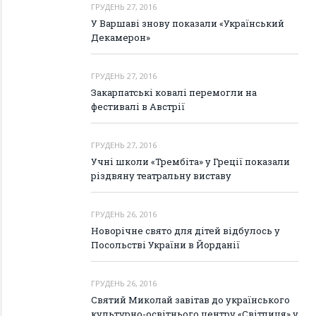
ГРУДЕНЬ 27, 2016
У Варшаві знову показали «Український
Декамерон»
ГРУДЕНЬ 27, 2016
Закарпатські ковалі перемогли на
фестивалі в Австрії
ГРУДЕНЬ 27, 2016
Учні школи «Трембіта» у Греції показали
різдвяну театральну виставу
ГРУДЕНЬ 26, 2016
Новорічне свято для дітей відбулось у
Посольстві України в Йорданії
ГРУДЕНЬ 26, 2016
Святий Миколай завітав до українського
культурно-освітнього центру «Світлиця» у