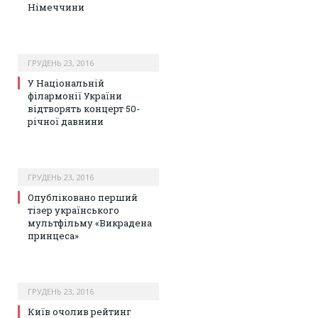
Німеччини
ГРУДЕНЬ 23, 2016
У Національній
філармонії України
відтворять концерт 50-
річної давнини
ГРУДЕНЬ 23, 2016
Опубліковано перший
тізер українського
мультфільму «Викрадена
принцеса»
ГРУДЕНЬ 23, 2016
Київ очолив рейтинг