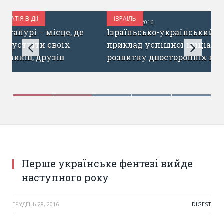
ІЗРАЇЛЬ
ГРУДЕНЬ 29, 2016
Ізраїльсько-український бізнес форум –
приклад успішної ініціативи для
розвитку двосторонніх відносин
Перше українське фентезі вийде
наступного року
ГРУДЕНЬ 28, 2016
DIGEST