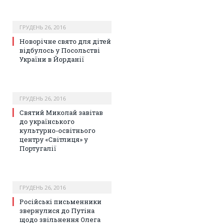
ГРУДЕНЬ 26, 2016
Новорічне свято для дітей
відбулось у Посольстві
України в Йорданії
ГРУДЕНЬ 26, 2016
Святий Миколай завітав
до українського
культурно-освітнього
центру «Світлиця» у
Португалії
ГРУДЕНЬ 26, 2016
Російські письменники
звернулися до Путіна
щодо звільнення Олега