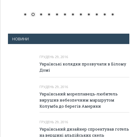
НОВИНИ
ГРУДЕНЬ 29, 2016
Українські колядки прозвучали в Білому
Домі
ГРУДЕНЬ 29, 2016
Український мореплавець-любитель
вирушив небезпечним маршрутом
Колумба до берегів Америки
ГРУДЕНЬ 29, 2016
Український дизайнер спроектував готель
на вершині альпійських скель