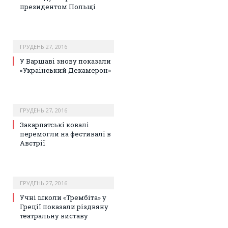
президентом Польщі
ГРУДЕНЬ 27, 2016
У Варшаві знову показали
«Український Декамерон»
ГРУДЕНЬ 27, 2016
Закарпатські ковалі
перемогли на фестивалі в
Австрії
ГРУДЕНЬ 27, 2016
Учні школи «Трембіта» у
Греції показали різдвяну
театральну виставу