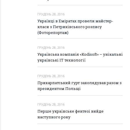
ГРУДЕНЬ 28, 2016
Українці в Еміратах провели майстер-
класи з Петриківського розпису
(Фоторепортаж)
ГРУДЕНЬ 28, 2016
Українська компанія «Kodisoft» – унікальні
українські IT технології
ГРУДЕНЬ 28, 2016
Прикарпатський гурт заколядував разом з
президентом Польщі
ГРУДЕНЬ 28, 2016
Перше українське фентезі вийде
наступного року