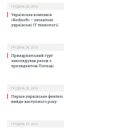
ГРУДЕНЬ 28, 2016
Українська компанія
«Kodisoft» – унікальні
українські IT технології
ГРУДЕНЬ 28, 2016
Прикарпатський гурт
заколядував разом з
президентом Польщі
ГРУДЕНЬ 28, 2016
Перше українське фентезі
вийде наступного року
ГРУДЕНЬ 27, 2016