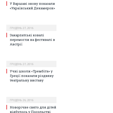
У Варшаві знову показали
«Український Декамерон»
ГРУДЕНЬ 27, 2016
Закарпатські ковалі
перемогли на фестивалі в
Австрії
ГРУДЕНЬ 27, 2016
Учні школи «Трембіта» у
Греції показали різдвяну
театральну виставу
ГРУДЕНЬ 26, 2016
Новорічне свято для дітей
відбулось у Посольстві