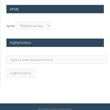
АРХІВ
Архів
ПІДПИСАТИСЬ
Адреса
електронної
пошти
© 2016 Global Ukraine