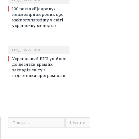
100 років «Щедрику»:
неймовірний ролик про
найпопулярнішу у світі
українську мелодію
ГРУДЕНЬ 22, 2016
Український ВНЗ увійшов
до десятки кращих
закладів світу з
підготовки програмістів