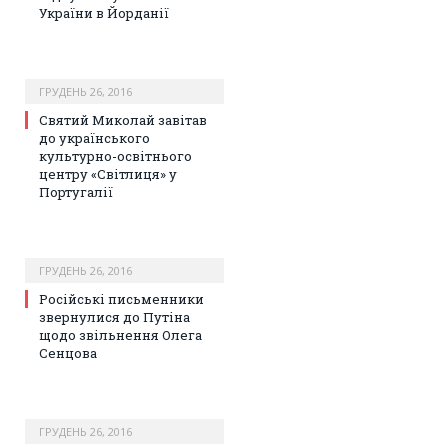
України в Йорданії
ГРУДЕНЬ 26, 2016
Святий Миколай завітав
до українського
культурно-освітнього
центру «Світлиця» у
Португалії
ГРУДЕНЬ 26, 2016
Російські письменники
звернулися до Путіна
щодо звільнення Олега
Сенцова
ГРУДЕНЬ 26, 2016