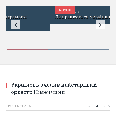
ІСПАНІЯ
ГРУДЕНЬ 27, 2016
Як працюється українцям в Португалії?
Українець очолив найстаріший
оркестр Німеччини
ГРУДЕНЬ 24, 2016
DIGEST
,
НІМЕЧЧИНА