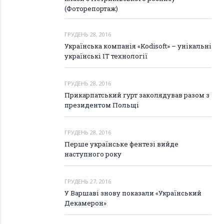
(Фоторепортаж)
ГРУДЕНЬ 28, 2016
Українська компанія «Kodisoft» – унікальні
українські IT технології
ГРУДЕНЬ 28, 2016
Прикарпатський гурт заколядував разом з
президентом Польщі
ГРУДЕНЬ 28, 2016
Перше українське фентезі вийде
наступного року
ГРУДЕНЬ 27, 2016
У Варшаві знову показали «Український
Декамерон»