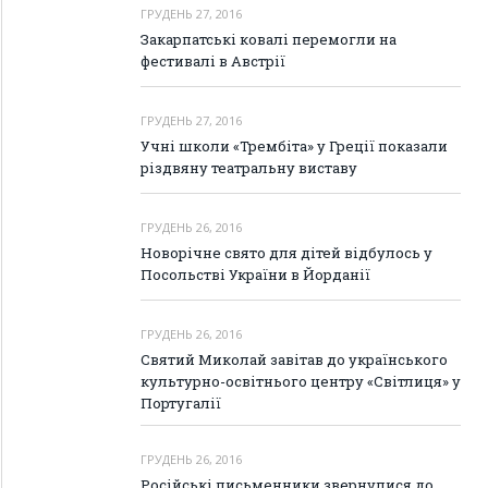
ГРУДЕНЬ 27, 2016
Закарпатські ковалі перемогли на
фестивалі в Австрії
ГРУДЕНЬ 27, 2016
Учні школи «Трембіта» у Греції показали
різдвяну театральну виставу
ГРУДЕНЬ 26, 2016
Новорічне свято для дітей відбулось у
Посольстві України в Йорданії
ГРУДЕНЬ 26, 2016
Святий Миколай завітав до українського
культурно-освітнього центру «Світлиця» у
Португалії
ГРУДЕНЬ 26, 2016
Російські письменники звернулися до