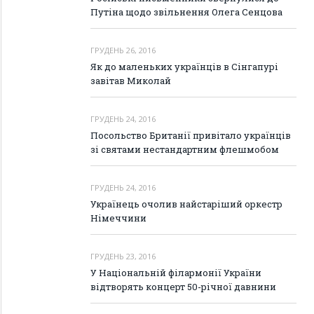
Путіна щодо звільнення Олега Сенцова
ГРУДЕНЬ 26, 2016
Як до маленьких українців в Сінгапурі
завітав Миколай
ГРУДЕНЬ 24, 2016
Посольство Британії привітало українців
зі святами нестандартним флешмобом
ГРУДЕНЬ 24, 2016
Українець очолив найстаріший оркестр
Німеччини
ГРУДЕНЬ 23, 2016
У Національній філармонії України
відтворять концерт 50-річної давнини