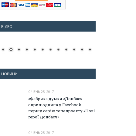
ВІДЕО
НОВИНИ
СІЧЕНЬ 25, 2017
«Фабрика думки «Донбас»
оприлюднила у Facebook
першу серію телепроекту «Нові
герої Донбасу»
СІЧЕНЬ 25, 2017