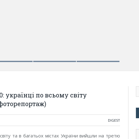
.0: українці по всьому світу
(фоторепортаж)
DIGEST
 світу та в багатьох містах України вийшли на третю