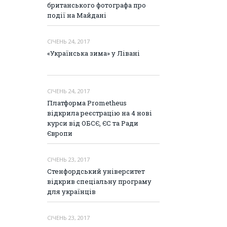
британського фотографа про
події на Майдані
СІЧЕНЬ 24, 2017
«Українська зима» у Лівані
СІЧЕНЬ 24, 2017
Платформа Prometheus
відкрила реєстрацію на 4 нові
курси від ОБСЄ, ЄС та Ради
Європи
СІЧЕНЬ 23, 2017
Стенфордський університет
відкрив спеціальну програму
для українців
СІЧЕНЬ 23, 2017