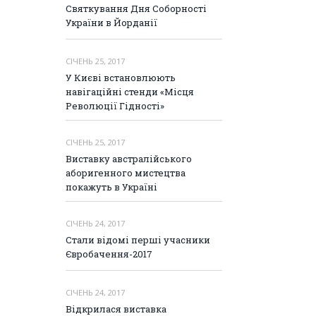
Святкування Дня Соборності
України в Йорданії
СІЧЕНЬ 25, 2017
У Києві встановлюють
навігаційні стенди «Місця
Революції Гідності»
СІЧЕНЬ 25, 2017
Виставку австралійського
аборигенного мистецтва
покажуть в Україні
СІЧЕНЬ 24, 2017
Стали відомі перші учасники
Євробачення-2017
СІЧЕНЬ 24, 2017
Відкрилася виставка