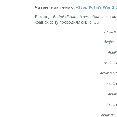
Читайте за темою:
«Stop Putin’s War 2
Редакція
Global Ukraine News
зібрала фотома
країнах світу проводили акцію. GU
Акція в
Акція в 
Акція
Акція в
Акція в М
Акція 
Акція
Акція 
Акція в 