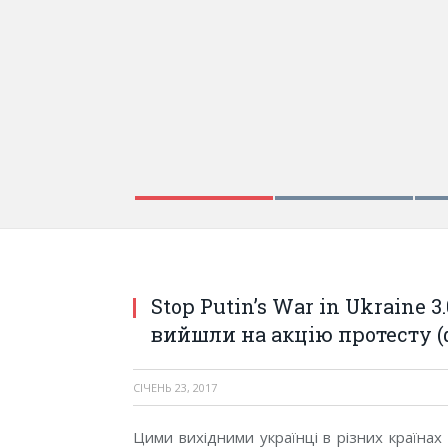
Stop Putin’s War in Ukraine 3
вийшли на акцію протесту 
СІЧЕНЬ 23, 2017
Цими вихідними українці в різних країнах