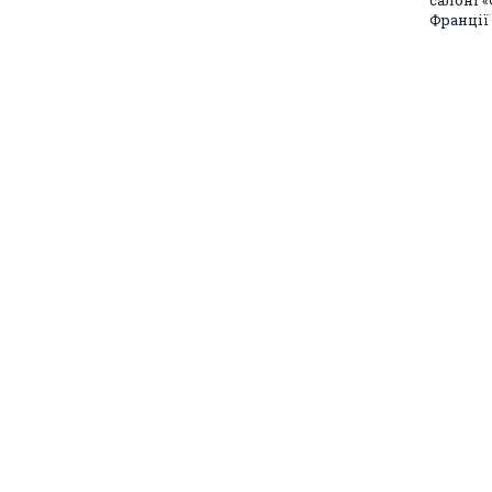
салоні «
Франції