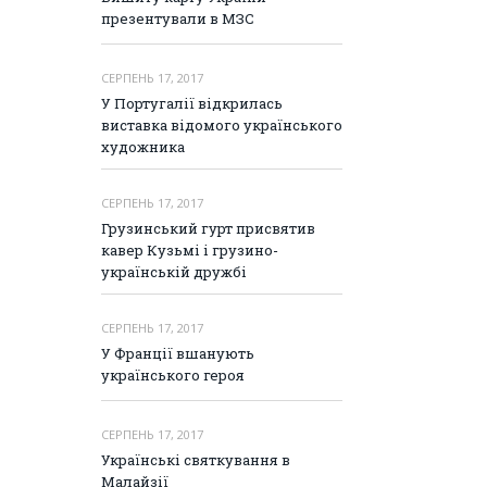
презентували в МЗС
СЕРПЕНЬ 17, 2017
У Португалії відкрилась
виставка відомого українського
художника
СЕРПЕНЬ 17, 2017
Грузинський гурт присвятив
кавер Кузьмі і грузино-
українській дружбі
СЕРПЕНЬ 17, 2017
У Франції вшанують
українського героя
СЕРПЕНЬ 17, 2017
Українські святкування в
Малайзії