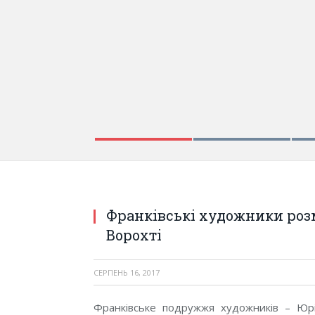
Франківські художники роз
Ворохті
СЕРПЕНЬ 16, 2017
Франківське подружжя художників – Юрі