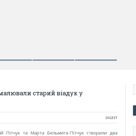
малювали старий віадук у
DIGEST
й Пітчук та Марта Бельмега-Пітчук створили два