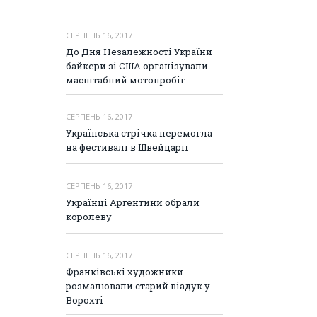
СЕРПЕНЬ 16, 2017
До Дня Незалежності України
байкери зі США організували
масштабний мотопробіг
СЕРПЕНЬ 16, 2017
Українська стрічка перемогла
на фестивалі в Швейцарії
СЕРПЕНЬ 16, 2017
Українці Аргентини обрали
королеву
СЕРПЕНЬ 16, 2017
Франківські художники
розмалювали старий віадук у
Ворохті