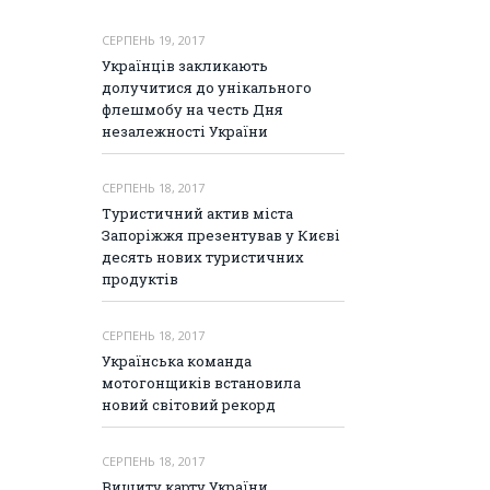
СЕРПЕНЬ 19, 2017
Українців закликають
долучитися до унікального
флешмобу на честь Дня
незалежності України
СЕРПЕНЬ 18, 2017
Туристичний актив міста
Запоріжжя презентував у Києві
десять нових туристичних
продуктів
СЕРПЕНЬ 18, 2017
Українська команда
мотогонщиків встановила
новий світовий рекорд
СЕРПЕНЬ 18, 2017
Вишиту карту України