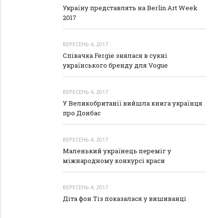
Україну представлять на Berlin Art Week
2017
ВЕРЕСЕНЬ 4, 2017
Співачка Fergie знялася в сукні
українського бренду для Vogue
ВЕРЕСЕНЬ 4, 2017
У Великобританії вийшла книга українця
про Донбас
ВЕРЕСЕНЬ 4, 2017
Маленький українець переміг у
міжнародному конкурсі краси
ВЕРЕСЕНЬ 4, 2017
Діта фон Тіз показалася у вишиванці