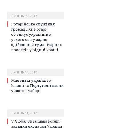
ЛИПЕНЬ 19, 2017
Ротарійське служіння
громаді: як Ротарі
об’єднує українців з
усього світу задля
здійснення гуманітарних
проектів у рідній країні
ЛИПЕНЬ 14, 2017
Маленькі українці з
Іспанії та Португалії взяли
участь в таборі
ЛИПЕНЬ 11, 2017
V Global Ukrainians Forum:
завдяки експатам Україна