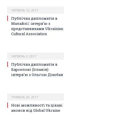
ЧЕРВЕНЬ 12, 2017
Публічна дипломатія в
Малайзії: інтерв’ю з
представниками Ukrainian
Cultural Association
ЧЕРВЕНЬ 2, 2017
Публічна дипломатія в
Барселоні (Іспанія):
інтерв’ю з Ольгою Дзюбан
ТРАВЕНЬ 29, 2017
Нові можливості та цікаві
анонси від Global Ukraine