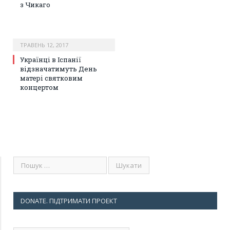
з Чикаго
ТРАВЕНЬ 12, 2017
Українці в Іспанії
відзначатимуть День
матері святковим
концертом
DONATE. ПІДТРИМАТИ ПРОЕКТ