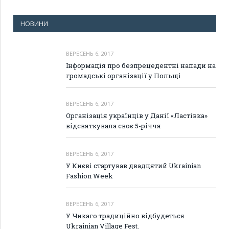
НОВИНИ
ВЕРЕСЕНЬ 6, 2017
Інформація про безпрецедентні напади на
громадські організації у Польщі
ВЕРЕСЕНЬ 6, 2017
Організація українців у Данії «Ластівка»
відсвяткувала своє 5-річчя
ВЕРЕСЕНЬ 6, 2017
У Києві стартував двадцятий Ukrainian
Fashion Week
ВЕРЕСЕНЬ 6, 2017
У Чикаго традиційно відбудеться
Ukrainian Village Fest.