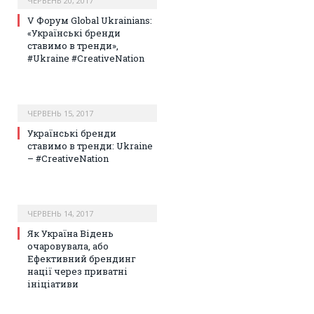
ЧЕРВЕНЬ 20, 2017
V Форум Global Ukrainians:
«Українські бренди
ставимо в тренди»,
#Ukraine #CreativeNation
ЧЕРВЕНЬ 15, 2017
Українські бренди
ставимо в тренди: Ukraine
– #CreativeNation
ЧЕРВЕНЬ 14, 2017
Як Україна Відень
очаровувала, або
Ефективний брендинг
нації через приватні
ініціативи