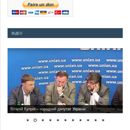
ВІДЕО
Віталій Купрій – народний депутат України