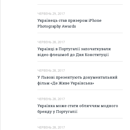
ЧЕРВЕНЬ 29, 2017
Українець став призером iPhone
Photography Awards
ЧЕРВЕНЬ 28, 2017
Українці в Португалії започаткували
відео-флешмоб до Дня Конституції
ЧЕРВЕНЬ 28, 2017
У Львові презентують документальний
фільм «Де Живе Українська»
ЧЕРВЕНЬ 28, 2017
Українка може стати обличчям модного
бренду у Португалії
ЧЕРВЕНЬ 28, 2017