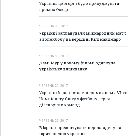
Українка цьогоріч буде присуджувати
премію Оскар
ЧЕРВЕНЬ 30, 2017
Українці запланували міжнародний матч
з волейболу на вершині Кіліманджаро
ЧЕРВЕНЬ 30, 2017
Демі Мур у новому фільмі одягнула
українську вишиванку
ЧЕРВЕНЬ 29, 2017
Українці Іспанії стали переможцями VI-го
Чемпіонату Світу з футболу серед
діаспорних команд
ЧЕРВЕНЬ 29, 2017
В Ізраїлі презентували перекладену на
іврит поезію українки