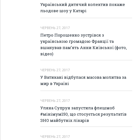
Український дитячий колектив покаже
льодове шоу у Катарі
ЧЕРВЕНЬ 27, 2017
Петро Порошенко зустрівся з
українською громадою Франції та
вшанував пам’ять Анни Київської (фото,
відео)
ЧЕРВЕНЬ 27, 2017
У Ватикані відбулася масова молитва за
мир в Україні
ЧЕРВЕНЬ 27, 2017
Уляна Супрун запустила флешмоб
#мінімум150, що стосується результатів
ЗНО майбутніх лікарів
ЧЕРВЕНЬ 27, 2017