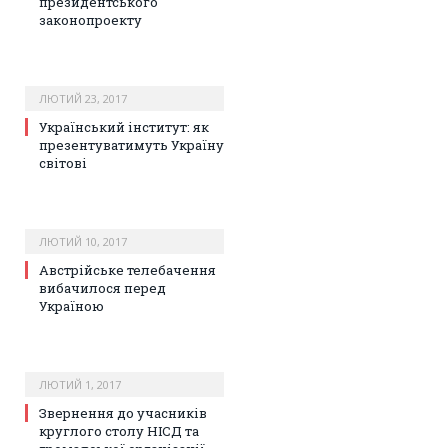
президентського
законопроекту
ЛЮТИЙ 23, 2017
Український інститут: як
презентуватимуть Україну
світові
ЛЮТИЙ 10, 2017
Австрійське телебачення
вибачилося перед
Україною
ЛЮТИЙ 1, 2017
Звернення до учасників
круглого столу НІСД та