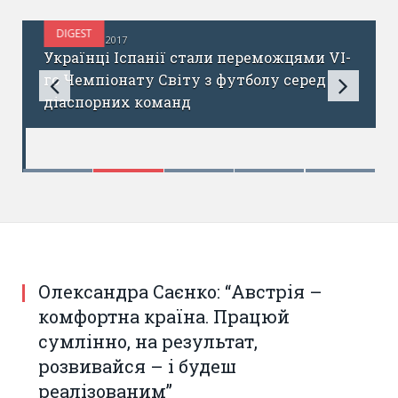
DIGEST
ЧЕРВЕНЬ 29, 2017
s
Українці Іспанії стали переможцями VI-
го Чемпіонату Світу з футболу серед
діаспорних команд
Олександра Саєнко: “Австрія –
комфортна країна. Працюй
сумлінно, на результат,
розвивайся – і будеш
реалізованим”