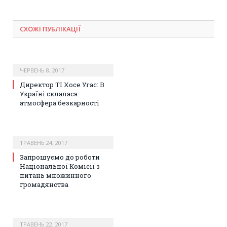
СХОЖІ ПУБЛІКАЦІЇ
ЧЕРВЕНЬ 8, 2017
Директор TI Хосе Угас: В
Україні склалася
атмосфера безкарності
ТРАВЕНЬ 24, 2017
Запрошуємо до роботи
Національної Комісії з
питань множинного
громадянства
ТРАВЕНЬ 22, 2017