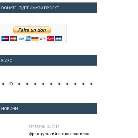
DONATE. ПІДТРИМАТИ ПРОЕКТ
ВІДЕО
НОВИНИ
БЕРЕЗЕНЬ 12, 2017
Французький співак записав