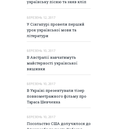
українську пісню та зняв кліп
БЕРЕЗЕНЬ 12, 2017
У Сінгапурі провели перший
урок української мови та
літератури
БЕРЕЗЕНЬ 10, 2017
В Австралії навчатимуть
майстерності української
вишивки
БЕРЕЗЕНЬ 10, 2017
В Україні презентували тізер
повнометражного фільму про
Тараса Шевченка
БЕРЕЗЕНЬ 10, 2017
Посольство США долучилося до