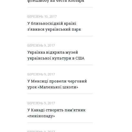
флешмобу на честь Кобзаря
БЕРЕЗЕНЬ 10, 2017
У близькосхідній країні
з’явився український парк
БЕРЕЗЕНЬ 9, 2017
Українка відкрила музей
української культури в США
БЕРЕЗЕНЬ 9, 2017
У Мексиці провели черговий
урок «Маленької школи»
БЕРЕЗЕНЬ 9, 2017
У Канаді створять пам’ятник
«ленінопаду»
БЕРЕЗЕНЬ 9, 2017