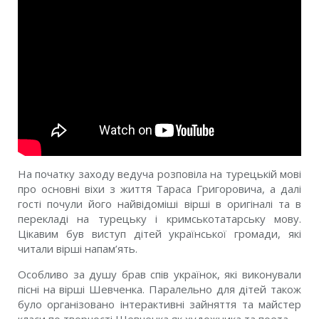
На початку заходу ведуча розповіла на турецькій мові
про основні віхи з життя Тараса Григоровича, а далі
гості почули його найвідоміші вірші в оригіналі та в
перекладі на турецьку і кримськотатарську мову.
Цікавим був виступ дітей української громади, які
читали вірші напам’ять.
Особливо за душу брав спів українок, які виконували
пісні на вірші Шевченка. Паралельно для дітей також
було організовано інтерактивні зайняття та майстер