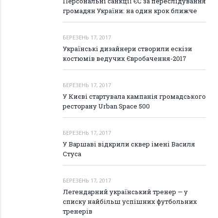
Персональні санкції ЄС за переслідування
громадян України: на один крок ближче
БЕРЕЗЕНЬ 17, 2017
Українські дизайнери створили ескізи
костюмів ведучих Євробачення-2017
БЕРЕЗЕНЬ 17, 2017
У Києві стартувала кампанія громадського
ресторану Urban Space 500
БЕРЕЗЕНЬ 17, 2017
У Варшаві відкрили сквер імені Василя
Стуса
БЕРЕЗЕНЬ 17, 2017
Легендарний український тренер — у
списку найбільш успішних футбольних
тренерів