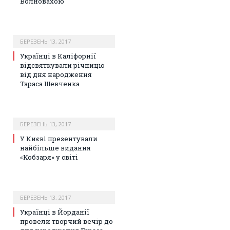
Волновахою
БЕРЕЗЕНЬ 13, 2017
Українці в Каліфорнії
відсвяткували річницю
від дня народження
Тараса Шевченка
БЕРЕЗЕНЬ 13, 2017
У Києві презентували
найбільше видання
«Кобзаря» у світі
БЕРЕЗЕНЬ 13, 2017
Українці в Йорданії
провели творчий вечір до