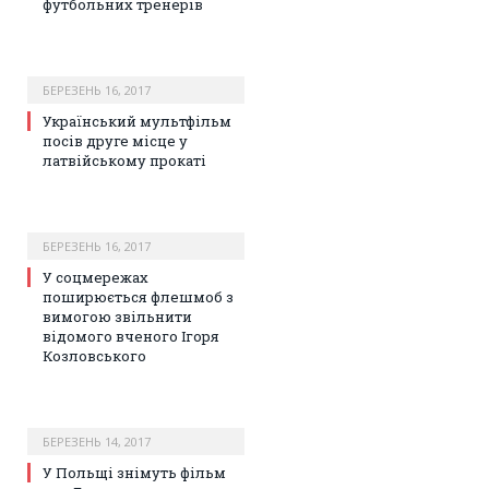
футбольних тренерів
БЕРЕЗЕНЬ 16, 2017
Український мультфільм
посів друге місце у
латвійському прокаті
БЕРЕЗЕНЬ 16, 2017
У соцмережах
поширюється флешмоб з
вимогою звільнити
відомого вченого Ігоря
Козловського
БЕРЕЗЕНЬ 14, 2017
У Польщі знімуть фільм