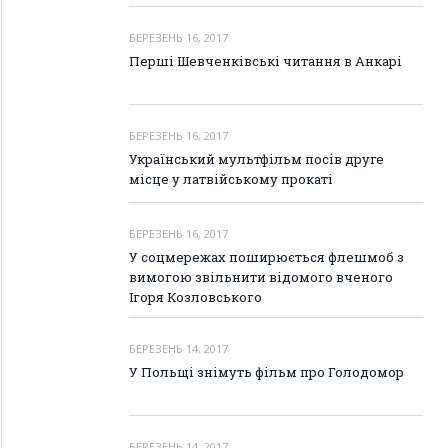
БЕРЕЗЕНЬ 16, 2017
Перші Шевченківські читання в Анкарі
БЕРЕЗЕНЬ 16, 2017
Український мультфільм посів друге
місце у латвійському прокаті
БЕРЕЗЕНЬ 16, 2017
У соцмережах поширюється флешмоб з
вимогою звільнити відомого вченого
Ігоря Козловського
БЕРЕЗЕНЬ 14, 2017
У Польщі знімуть фільм про Голодомор
БЕРЕЗЕНЬ 14, 2017