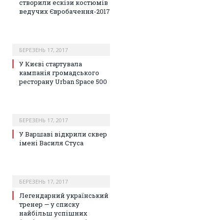
створили ескізи костюмів
ведучих Євробачення-2017
БЕРЕЗЕНЬ 17, 2017
У Києві стартувала
кампанія громадського
ресторану Urban Space 500
БЕРЕЗЕНЬ 17, 2017
У Варшаві відкрили сквер
імені Василя Стуса
БЕРЕЗЕНЬ 17, 2017
Легендарний український
тренер — у списку
найбільш успішних