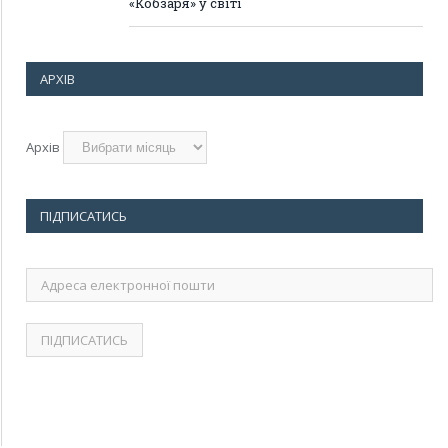
«Кобзаря» у світі
АРХІВ
Архів
ПІДПИСАТИСЬ
Адреса
електронної
пошти