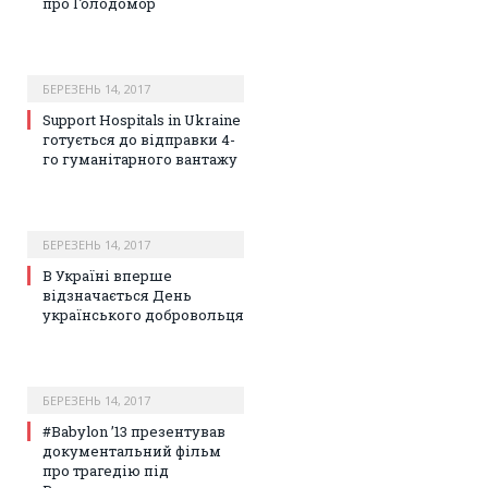
про Голодомор
БЕРЕЗЕНЬ 14, 2017
Support Hospitals in Ukraine
готується до відправки 4-
го гуманітарного вантажу
БЕРЕЗЕНЬ 14, 2017
В Україні вперше
відзначається День
українського добровольця
БЕРЕЗЕНЬ 14, 2017
#Babylon ’13 презентував
документальний фільм
про трагедію під