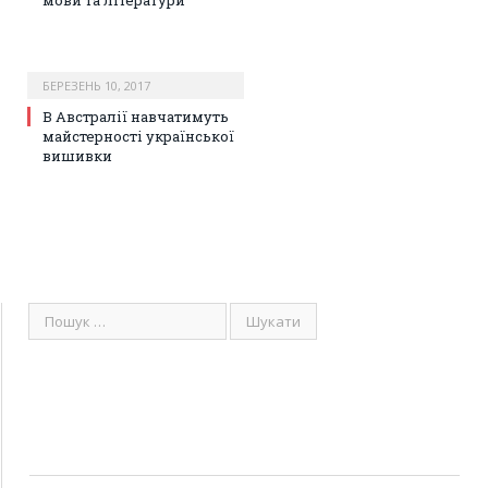
мови та літератури
БЕРЕЗЕНЬ 10, 2017
В Австралії навчатимуть
майстерності української
вишивки