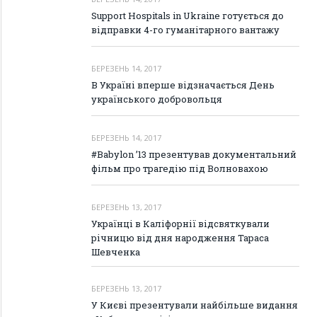
Support Hospitals in Ukraine готується до
відправки 4-го гуманітарного вантажу
БЕРЕЗЕНЬ 14, 2017
В Україні вперше відзначається День
українського добровольця
БЕРЕЗЕНЬ 14, 2017
#Babylon ’13 презентував документальний
фільм про трагедію під Волновахою
БЕРЕЗЕНЬ 13, 2017
Українці в Каліфорнії відсвяткували
річницю від дня народження Тараса
Шевченка
БЕРЕЗЕНЬ 13, 2017
У Києві презентували найбільше видання