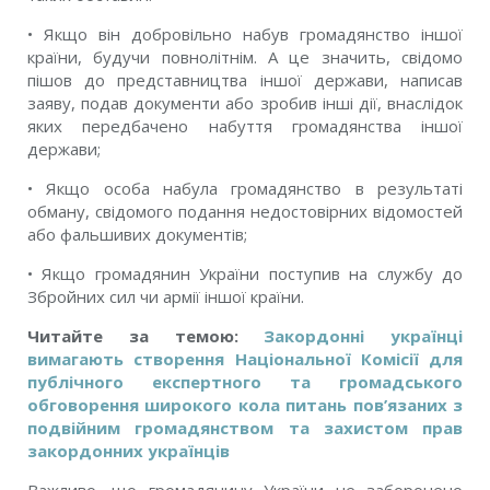
• Якщо він добровільно набув громадянство іншої
країни, будучи повнолітнім. А це значить, свідомо
пішов до представництва іншої держави, написав
заяву, подав документи або зробив інші дії, внаслідок
яких передбачено набуття громадянства іншої
держави;
• Якщо особа набула громадянство в результаті
обману, свідомого подання недостовірних відомостей
або фальшивих документів;
• Якщо громадянин України поступив на службу до
Збройних сил чи армії іншої країни.
Читайте за темою:
Закордонні українці
вимагають створення Національної Комісії для
публічного експертного та громадського
обговорення широкого кола питань пов’язаних з
подвійним громадянством та захистом прав
закордонних українців