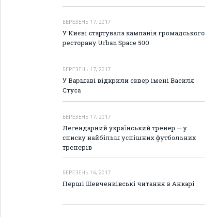
БЕРЕЗЕНЬ 17, 2017
У Києві стартувала кампанія громадського
ресторану Urban Space 500
БЕРЕЗЕНЬ 17, 2017
У Варшаві відкрили сквер імені Василя
Стуса
БЕРЕЗЕНЬ 17, 2017
Легендарний український тренер — у
списку найбільш успішних футбольних
тренерів
БЕРЕЗЕНЬ 16, 2017
Перші Шевченківські читання в Анкарі