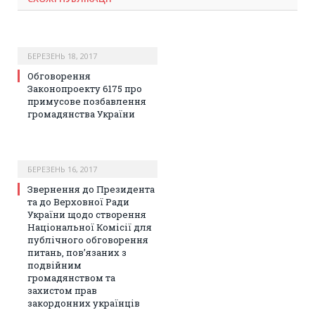
БЕРЕЗЕНЬ 18, 2017
Обговорення
Законопроекту 6175 про
примусове позбавлення
громадянства України
БЕРЕЗЕНЬ 16, 2017
Звернення до Президента
та до Верховної Ради
України щодо створення
Національної Комісії для
публічного обговорення
питань, пов’язаних з
подвійним
громадянством та
захистом прав
закордонних українців