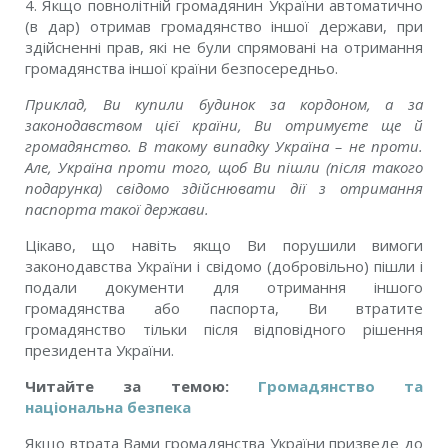
4. Якщо повнолітній громадянин України автоматично
(в дар) отримав громадянство іншої держави, при
здійсненні прав, які не були спрямовані на отримання
громадянства іншої країни безпосередньо.
Приклад, Ви купили будинок за кордоном, а за
законодавством цієї країни, Ви отримуєте ще й
громадянство. В такому випадку Україна – не проти.
Але, Україна проти того, щоб Ви пішли (після такого
подарунка) свідомо здійснювати дії з отримання
паспорта такої держави.
Цікаво, що навіть якщо Ви порушили вимоги
законодавства України і свідомо (добровільно) пішли і
подали документи для отримання іншого
громадянства або паспорта, Ви втратите
громадянство тільки після відповідного рішення
президента України.
Читайте за темою:
Громадянство та
національна безпека
Якщо втрата Вами громадянства України призведе до