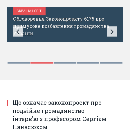
УКРАЇНА І СВІТ
БЕРЕЗЕНЬ 18, 2017
з
Обговорення Законопроекту 6175 про
примусове позбавлення громадянства
України
Що означає законопроект про
подвійне громадянство:
інтерв’ю з професором Сергієм
Панасюком