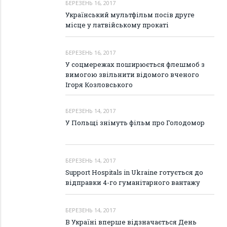
БЕРЕЗЕНЬ 16, 2017
Український мультфільм посів друге
місце у латвійському прокаті
БЕРЕЗЕНЬ 16, 2017
У соцмережах поширюється флешмоб з
вимогою звільнити відомого вченого
Ігоря Козловського
БЕРЕЗЕНЬ 14, 2017
У Польщі знімуть фільм про Голодомор
БЕРЕЗЕНЬ 14, 2017
Support Hospitals in Ukraine готується до
відправки 4-го гуманітарного вантажу
БЕРЕЗЕНЬ 14, 2017
В Україні вперше відзначається День