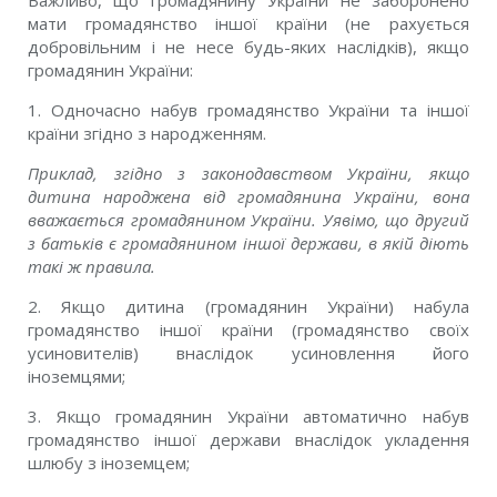
Важливо, що громадянину України не заборонено
мати громадянство іншої країни (не рахується
добровільним і не несе будь-яких наслідків), якщо
громадянин України:
1. Одночасно набув громадянство України та іншої
країни згідно з народженням.
Приклад, згідно з законодавством України, якщо
дитина народжена від громадянина України, вона
вважається громадянином України. Уявімо, що другий
з батьків є громадянином іншої держави, в якій діють
такі ж правила.
2. Якщо дитина (громадянин України) набула
громадянство іншої країни (громадянство своїх
усиновителів) внаслідок усиновлення його
іноземцями;
3. Якщо громадянин України автоматично набув
громадянство іншої держави внаслідок укладення
шлюбу з іноземцем;