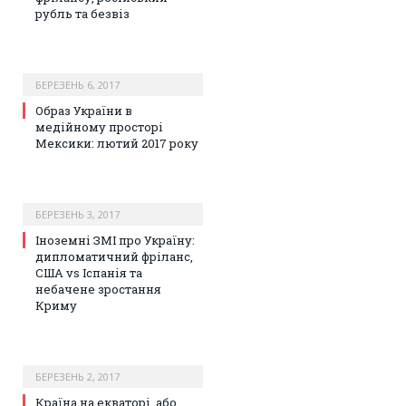
рубль та безвіз
БЕРЕЗЕНЬ 6, 2017
Образ України в
медійному просторі
Мексики: лютий 2017 року
БЕРЕЗЕНЬ 3, 2017
Іноземні ЗМІ про Україну:
дипломатичний фріланс,
США vs Іспанія та
небачене зростання
Криму
БЕРЕЗЕНЬ 2, 2017
Країна на екваторі, або