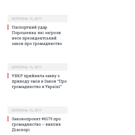
БЕРЕЗЕНЬ 15, 2017
Паспортний удар
Порошенка: які загрози
несе президентський
закон про громадянство
БЕРЕЗЕНЬ 15, 2017
УВКР прийняла заяву з
приводу змін в Закон “Про
громадянство в Україні”
БЕРЕЗЕНЬ 15, 2017
Законопроект #6175 про
громадянство – виклик
Діаспорі