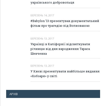
українського добровольця
БЕРЕЗЕНЬ 14, 2017
#Babylon ’13 презентував документальний
фільм про трагедію під Волновахою
БЕРЕЗЕНЬ 13, 2017
Українці в Каліфорнії відсвяткували
річницю від дня народження Тараса
Шевченка
БЕРЕЗЕНЬ 13, 2017
У Києві презентували найбільше видання
«Кобзаря» у світі
АРХІВ