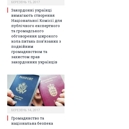
БЕРЕЗЕНЬ 15, 2017
Закордонні українці
вимагають створення
Національної Комісії для
публічного експертного
та громадського
обговорення широкого
кола питань пов’язаних з
подвійним
громадянством та
захистом прав
закордонних українців
БЕРЕЗЕНЬ 14, 2017
Громадянство та
національна безпека