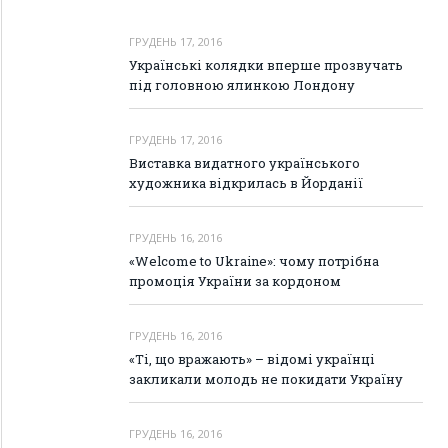
ГРУДЕНЬ 17, 2016
Українські колядки вперше прозвучать
під головною ялинкою Лондону
ГРУДЕНЬ 17, 2016
Виставка видатного українського
художника відкрилась в Йорданії
ГРУДЕНЬ 16, 2016
«Welcome to Ukraine»: чому потрібна
промоція України за кордоном
ГРУДЕНЬ 16, 2016
«Ті, що вражають» – відомі українці
закликали молодь не покидати Україну
ГРУДЕНЬ 16, 2016