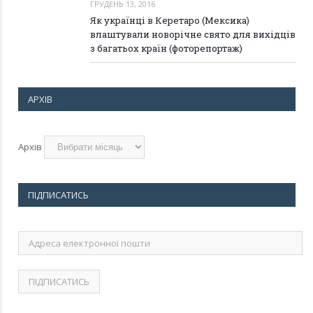
ГРУДЕНЬ 13, 2016
Як українці в Керетаро (Мексика)
влаштували новорічне свято для вихідців
з багатьох країн (фоторепортаж)
АРХІВ
Архів
ПІДПИСАТИСЬ
Адреса
електронної
пошти