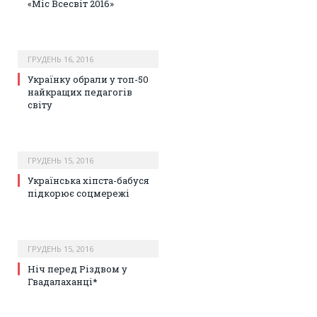
«Міс Всесвіт 2016»
ГРУДЕНЬ 16, 2016
Українку обрали у топ-50
найкращих педагогів
світу
ГРУДЕНЬ 15, 2016
Українська хіпста-бабуся
підкорює соцмережі
ГРУДЕНЬ 15, 2016
Ніч перед Різдвом у
Гвадалаханці*