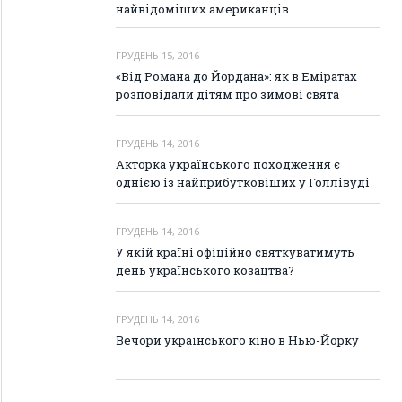
найвідоміших американців
ГРУДЕНЬ 15, 2016
«Від Романа до Йордана»: як в Еміратах
розповідали дітям про зимові свята
ГРУДЕНЬ 14, 2016
Акторка українського походження є
однією із найприбутковіших у Голлівуді
ГРУДЕНЬ 14, 2016
У якій країні офіційно святкуватимуть
день українського козацтва?
ГРУДЕНЬ 14, 2016
Вечори українського кіно в Нью-Йорку