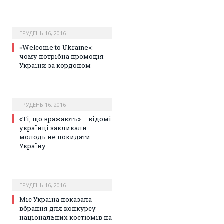
ГРУДЕНЬ 16, 2016
«Welcome to Ukraine»:
чому потрібна промоція
України за кордоном
ГРУДЕНЬ 16, 2016
«Ті, що вражають» – відомі
українці закликали
молодь не покидати
Україну
ГРУДЕНЬ 16, 2016
Міс Україна показала
вбрання для конкурсу
національних костюмів на