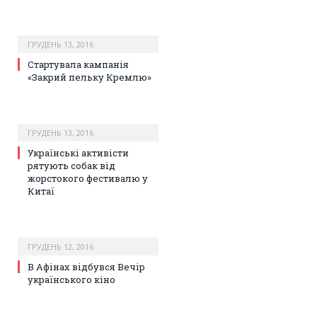
ГРУДЕНЬ 13, 2016
Стартувала кампанія
«Закрий пельку Кремлю»
ГРУДЕНЬ 13, 2016
Українські активісти
рятують собак від
жорстокого фестивалю у
Китаї
ГРУДЕНЬ 12, 2016
В Афінах відбувся Вечір
українського кіно