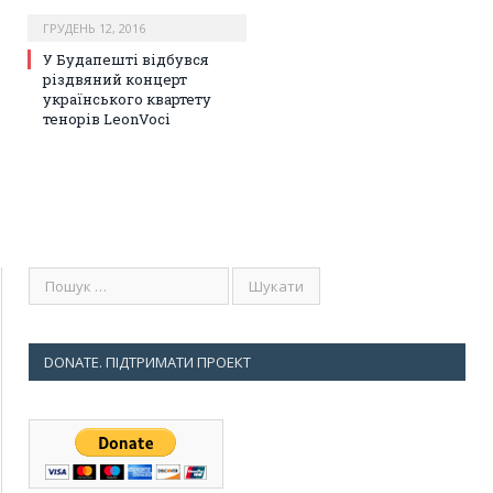
ГРУДЕНЬ 12, 2016
У Будапешті відбувся
різдвяний концерт
українського квартету
тенорів LeonVoci
DONATE. ПІДТРИМАТИ ПРОЕКТ