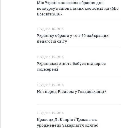
Міс Україна показала вбрання для
конкурсу національних костюмів на «Міс
Всесвіт 2016»
ГРУДЕНЬ 16, 2016
Українку обрали у топ-50 найкращих
педагогів світу
ГРУДЕНЬ 15, 2016
Українська хіпста-бабуся підкорює
соцмережі
ГРУДЕНЬ 15, 2016
Ніч перед Різдвом у Гвадалаханці*
ГРУДЕНЬ 15, 2016
Кравець Ді Капріо і Трампа: як
уродженець Закарпаття одягає