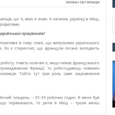
УКРАЇНА І СВІТ
,
ФРАНЦІЯ
нців, це ті, яких я знаю. А загалом, українці в Меці,
професіями.
українських працівників?
озитивні в тому плані, що випускники українського
, бо є стереотип, що французи погано володіють
 роботу. Навіть коли він є, якщо немає французького
 громадянином Франції, то роботодавець повинен
ноземців. Тобто тут грає роль саме зацікавлення
 робочий тиждень – 35-39 робочих годин. В мене був
якщо порівнювати, то ритм в Меці – трохи менш