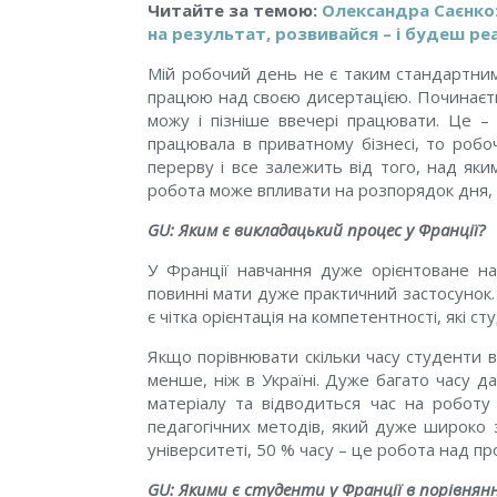
Читайте за темою:
Олександра Саєнко:
на результат, розвивайся – і будеш ре
Мій робочий день не є таким стандартним, 
працюю над своєю дисертацією. Починається
можу і пізніше ввечері працювати. Це – 
працювала в приватному бізнесі, то робо
перерву і все залежить від того, над яки
робота може впливати на розпорядок дня, 
GU: Яким є викладацький процес у Франції?
У Франції навчання дуже орієнтоване на 
повинні мати дуже практичний застосунок.
є чітка орієнтація на компетентності, які 
Якщо порівнювати скільки часу студенти в
менше, ніж в Україні. Дуже багато часу д
матеріалу та відводиться час на роботу
педагогічних методів, який дуже широко 
університеті, 50 % часу – це робота над про
GU: Якими є студенти у Франції в порівнянн