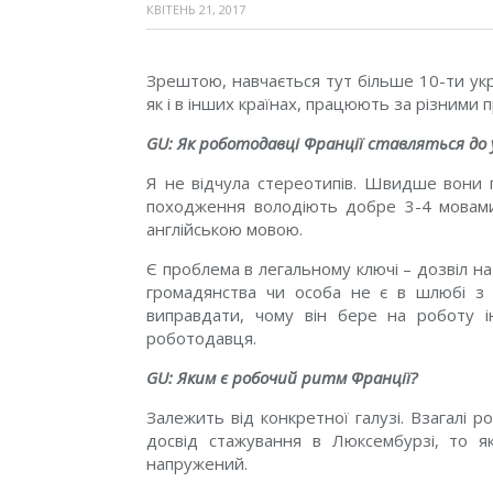
КВІТЕНЬ 21, 2017
Зрештою, навчається тут більше 10-ти украї
як і в інших країнах, працюють за різними 
GU: Як роботодавці Франції ставляться до 
Я не відчула стереотипів. Швидше вони п
походження володіють добре 3-4 мовами
англійською мовою.
Є проблема в легальному ключі – дозвіл на
громадянства чи особа не є в шлюбі з
виправдати, чому він бере на роботу і
роботодавця.
GU: Яким є робочий ритм Франції?
Залежить від конкретної галузі. Взагалі
досвід стажування в Люксембурзі, то 
напружений.