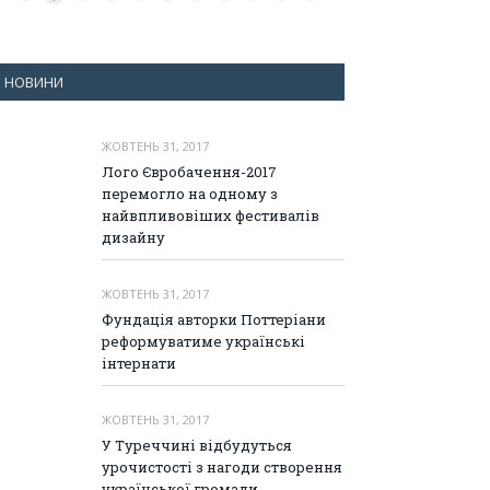
НОВИНИ
ЖОВТЕНЬ 31, 2017
Лого Євробачення-2017
перемогло на одному з
найвпливовіших фестивалів
дизайну
ЖОВТЕНЬ 31, 2017
Фундація авторки Поттеріани
реформуватиме українські
інтернати
ЖОВТЕНЬ 31, 2017
У Туреччині відбудуться
урочистості з нагоди створення
української громади