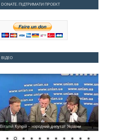
DONATE. ПІДТРИМАТИ ПРОЕКТ
ВІДЕО
Віталій Купрій – народний депутат України