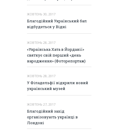
ЖОВТЕНЬ 30, 2017
Благодійний Український бал
відбудеться у Відні
ЖОВТЕНЬ 28, 2017
«Українська Хата в Йорданії»
святкує свій перший «день
народження» (Фоторепортаж)
ЖОВТЕНЬ 28, 2017
У Філадельфії відкрили новий
український музей
ЖОВТЕНЬ 27, 2017
Благодійний захід
організовують українці в
Лондоні