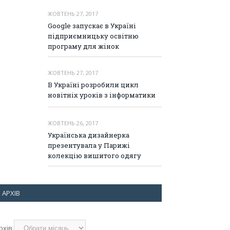
ЖОВТЕНЬ 27, 2017
Google запускає в Україні
підприємницьку освітню
програму для жінок
ЖОВТЕНЬ 27, 2017
В Україні розробили цикл
новітніх уроків з інформатики
ЖОВТЕНЬ 26, 2017
Українська дизайнерка
презентувала у Парижі
колекцію вишитого одягу
АРХІВ
рхів