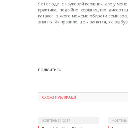
Як і всюди, є науковий керівник, але у мене
практика, подвійне керівництво дисертац
каталог, з якого можемо обирати семінарсь
знання. Як правило, це – заняття, які відбу
ПОДІЛИТИСЬ
СХОЖІ ПУБЛІКАЦІЇ
ЖОВТЕНЬ 31, 2017
ЖОВТЕНЬ 2