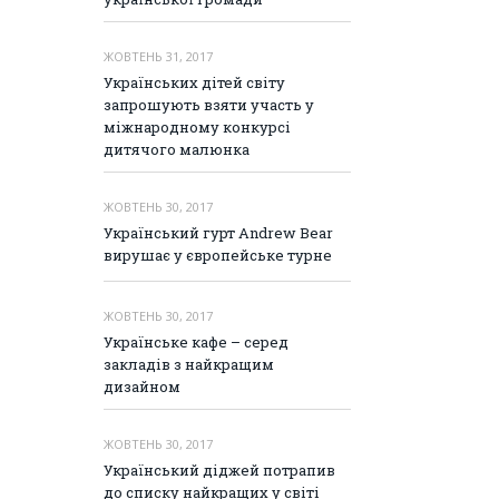
ЖОВТЕНЬ 31, 2017
Українських дітей світу
запрошують взяти участь у
міжнародному конкурсі
дитячого малюнка
ЖОВТЕНЬ 30, 2017
Український гурт Andrew Bear
вирушає у європейське турне
ЖОВТЕНЬ 30, 2017
Українське кафе – серед
закладів з найкращим
дизайном
ЖОВТЕНЬ 30, 2017
Український діджей потрапив
до списку найкращих у світі