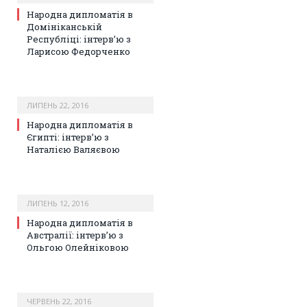
Народна дипломатія в
Домініканській
Республіці: інтерв’ю з
Ларисою Федорченко
ЛИПЕНЬ 22, 2016
Народна дипломатія в
Єгипті: інтерв’ю з
Наталією Валяєвою
ЛИПЕНЬ 12, 2016
Народна дипломатія в
Австралії: інтерв’ю з
Ольгою Олейніковою
ЧЕРВЕНЬ 22, 2016