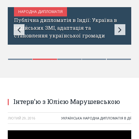
НАРОДНА ДИПЛОМАТІЯ
КВІТЕНЬ 22, 2017
Публічна дипломатія в Індії: Україна в
індійських ЗМІ, адаптація та
становлення української громади
Інтерв’ю з Юлією Марушевською
ЛЮТИЙ 29, 2016
УКРАЇНСЬКА НАРОДНА ДИПЛОМАТІЯ В ДІЇ