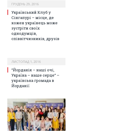
ГРУДЕНЬ 29, 2016
Український Клуб у
Сінгапурі – місце, де
кожен українець може
зустріти своїх
однодумців,
співвітчизників, друзів
ЛИСТОПАД 1, 2016
“Йорданія – наші очі,
Україна – наше серце“ –
українська громада в
Йорданії