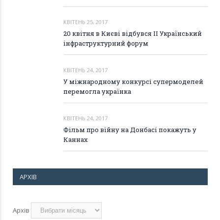
КВІТЕНЬ 25, 2017
20 квітня в Києві відбувся II Український
інфраструктурний форум
КВІТЕНЬ 24, 2017
У міжнародному конкурсі супермоделей
перемогла українка
КВІТЕНЬ 24, 2017
Фільм про війну на Донбасі покажуть у
Каннах
АРХІВ
Архів