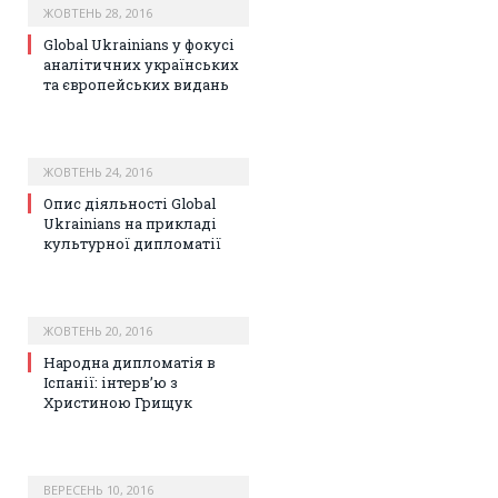
ЖОВТЕНЬ 28, 2016
Global Ukrainians у фокусі
аналітичних українських
та європейських видань
ЖОВТЕНЬ 24, 2016
Опис діяльності Global
Ukrainians на прикладі
культурної дипломатії
ЖОВТЕНЬ 20, 2016
Народна дипломатія в
Іспанії: інтерв’ю з
Христиною Грищук
ВЕРЕСЕНЬ 10, 2016