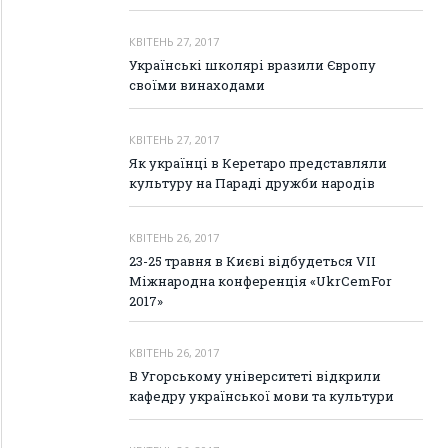
КВІТЕНЬ 27, 2017
Українські школярі вразили Європу
своїми винаходами
КВІТЕНЬ 27, 2017
Як українці в Керетаро представляли
культуру на Параді дружби народів
КВІТЕНЬ 26, 2017
23-25 травня в Києві відбудеться VIІ
Міжнародна конференція «UkrCemFor
2017»
КВІТЕНЬ 26, 2017
В Угорському університеті відкрили
кафедру української мови та культури