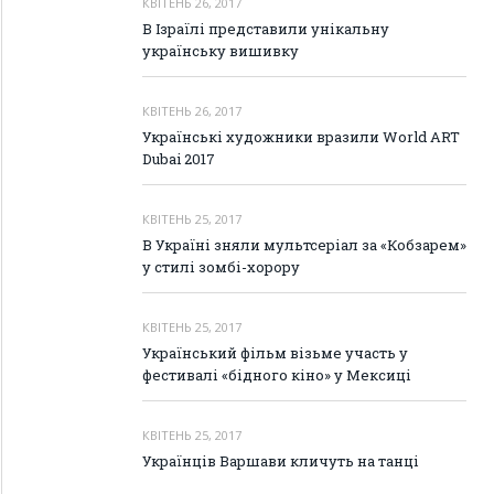
КВІТЕНЬ 26, 2017
В Ізраїлі представили унікальну
українську вишивку
КВІТЕНЬ 26, 2017
Українські художники вразили World ART
Dubai 2017
КВІТЕНЬ 25, 2017
В Україні зняли мультсеріал за «Кобзарем»
у стилі зомбі-хорору
КВІТЕНЬ 25, 2017
Український фільм візьме участь у
фестивалі «бідного кіно» у Мексиці
КВІТЕНЬ 25, 2017
Українців Варшави кличуть на танці