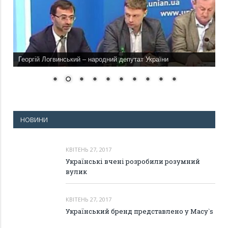
Георгій Логвинський – народний депутат України
НОВИНИ
КВІТЕНЬ 27, 2017
Українські вчені розробили розумний
вулик
КВІТЕНЬ 27, 2017
Український бренд представлено у Macy`s